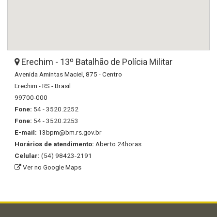
Erechim - 13º Batalhão de Polícia Militar
Avenida Amintas Maciel, 875 - Centro
Erechim - RS - Brasil
99700-000
Fone:
54 - 3520.2252
Fone:
54 - 3520.2253
E-mail:
13bpm@bm.rs.gov.br
Horários de atendimento:
Aberto 24horas
Celular:
(54) 98423-2191
Ver no Google Maps