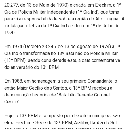
20.277, de 13 de Maio de 1970) é criada, em Erechim, a 1ª
Cia de Polícia Militar Independente (1ª Cia Ind), que toma
para si a responsabilidade sobre a região do Alto Uruguai. A
instalação efetiva da 1ª Cia Ind se deu em 1º de Julho de
1970.
Em 1974 (Decreto 23.245, de 13 de Agosto de 1974) a 1ª
Cia Ind é transformada no 13º Batalhão de Polícia Militar
(13º BPM),
sendo considerada esta, a data comemorativa
do aniversário do 13º BPM.
Em 1988, em homenagem a seu primeiro Comandante, o
então Major Cecílio dos Santos, o 13º BPM recebeu a
denominação histórica de "Batalhão Tenente Coronel
Cecílio".
Hoje, o 13º BPM é composto por
dezoito
municípios, são
eles: Erechim - Sede do 13º BPM,
Aratiba
, Itatiba do Sul,