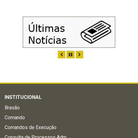
ANTERIOR
PAUSAR
PRÓXIMO
INSTITUCIONAL
Brasão
Comando
Comandos de Execução
Consulta de Processos Adm.