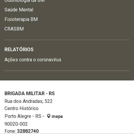
Odontologia da BM
Saúde Mental
Fisioterapia BM
CRASBM
RELATÓRIOS
Ações contra o coronavírus
BRIGADA MILITAR - RS
Rua dos Andradas, 522
Centro Histórico
Porto Alegre - RS -
mapa
90020-002
Fone:
32882740