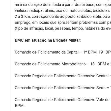
na área de ação delimitada a partir desta base, com ap
viaturas radiopatrulhas, uso de motocicletas, bicicletas
2 a 3 Km, correspondente ao posto atribuído a ela, ou o 
emprego, em locais que apresentem problemas com pad
(tipo de infração, local, pessoas, tempo, natureza do ev
BMC em atuação na Brigada Militar:
Comando de Policiamento da Capital – 1º BPM, 19º B
Comando de Policiamento Metropolitano – 18º BPM e
Comando Regional de Policiamento Ostensivo Central 
Comando Regional de Policiamento Ostensivo Serra – 
Comando Regional de Policiamento Ostensivo Vale do 
BPM.