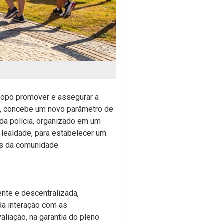
scopo promover e assegurar a
to, concebe um novo parâmetro de
o da polícia, organizado em um
 lealdade, para estabelecer um
s da comunidade.
ente e descentralizada,
 da interação com as
liação, na garantia do pleno