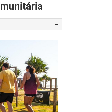
omunitária