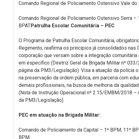
Comando Regional de Policiamento Ostensivo Vale do 
Comando Regional de Policiamento Ostensivo Serra –
BPAT.
Patrulha Escolar Comunitária – PEC
O Programa de Patrulha Escolar Comunitária, obrigatório
Regimento, reafirma os princípios já consolidados nas D
corporação que versam sobre a integração comunitária 
em específico (Diretriz Geral da Brigada Militar nº 033
página da PM3/Legislação). Visa a atuação da polícia os
na preservação da ordem pública, em parceria com edu
demais profissionais, na busca de melhoria da qualida
(Nota de Instrução Operacional nº 2.15/EMBM/2018 – d
da PM3/Legislação).
PEC em atuação na Brigada Militar:
Comando de Policiamento da Capital – 1º BPM, 11º B
BPM.