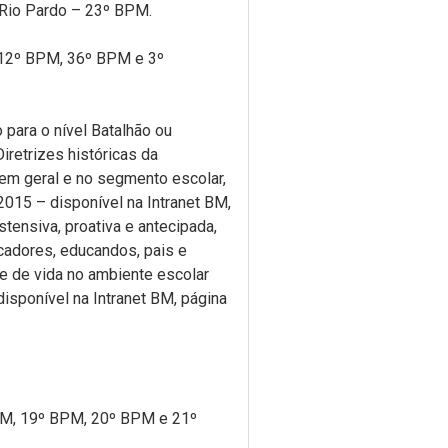
Rio Pardo – 23º BPM.
 12º BPM, 36º BPM e 3º
 para o nível Batalhão ou
iretrizes históricas da
em geral e no segmento escolar,
/2015 – disponível na Intranet BM,
tensiva, proativa e antecipada,
cadores, educandos, pais e
de de vida no ambiente escolar
isponível na Intranet BM, página
PM, 19º BPM, 20º BPM e 21º