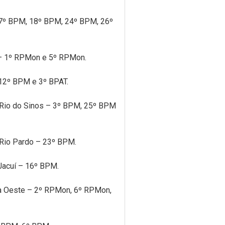
7º BPM, 18º BPM, 24º BPM, 26º
 – 1º RPMon e 5º RPMon.
12º BPM e 3º BPAT.
 Rio do Sinos – 3º BPM, 25º BPM
Rio Pardo – 23º BPM.
Jacuí – 16º BPM.
ra Oeste – 2º RPMon, 6º RPMon,