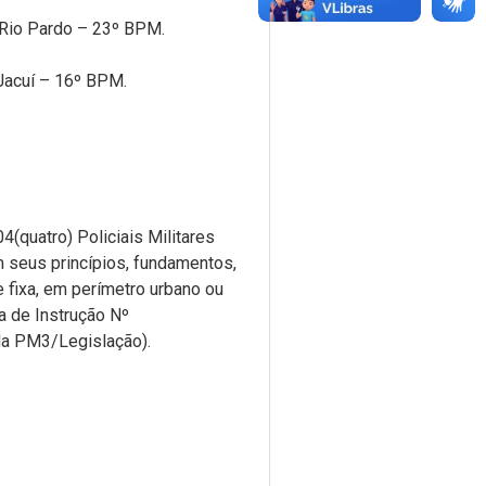
Rio Pardo – 23º BPM.
Jacuí – 16º BPM.
4(quatro) Policiais Militares
 seus princípios, fundamentos,
 fixa, em perímetro urbano ou
ta de Instrução Nº
da PM3/Legislação).