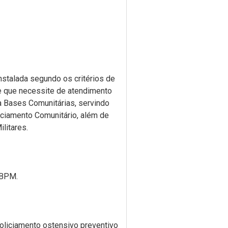
 instalada segundo os critérios de
de que necessite de atendimento
a Bases Comunitárias, servindo
iciamento Comunitário, além de
litares.
 BPM.
oliciamento ostensivo preventivo