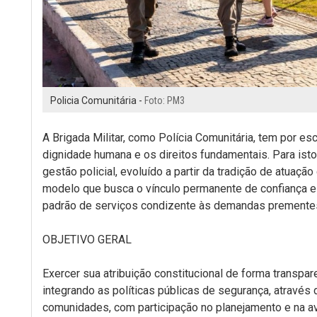
Policia Comunitária -
Foto: PM3
A Brigada Militar, como Polícia Comunitária, tem por e
dignidade humana e os direitos fundamentais. Para is
gestão policial, evoluído a partir da tradição de atuaçã
modelo que busca o vínculo permanente de confiança e
padrão de serviços condizente às demandas premente
OBJETIVO GERAL
Exercer sua atribuição constitucional de forma transpar
integrando as políticas públicas de segurança, através
comunidades, com participação no planejamento e na ava