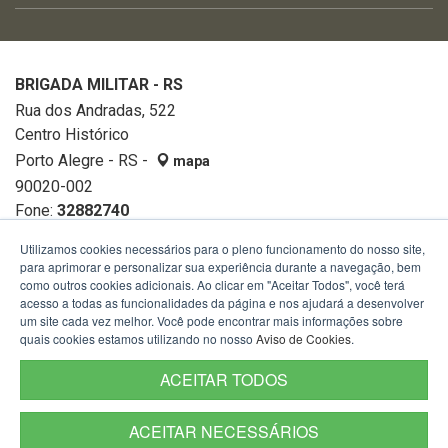
BRIGADA MILITAR - RS
Rua dos Andradas, 522
Centro Histórico
Porto Alegre - RS -
mapa
90020-002
Fone:
32882740
Utilizamos cookies necessários para o pleno funcionamento do nosso site,
para aprimorar e personalizar sua experiência durante a navegação, bem
como outros cookies adicionais. Ao clicar em "Aceitar Todos", você terá
acesso a todas as funcionalidades da página e nos ajudará a desenvolver
um site cada vez melhor. Você pode encontrar mais informações sobre
quais cookies estamos utilizando no nosso
Aviso de Cookies
.
ACEITAR TODOS
ACEITAR NECESSÁRIOS