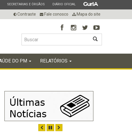
ESTADO
ESTADO
ESTADO
SECRETARIAS E ÓRGÃOS
DIÁRIO OFICIAL
Contraste
Fale conosco
Mapa do site
BUSCAR
AÚDE DO PM
RELATÓRIOS
ANTERIOR
PAUSAR
PRÓXIMO