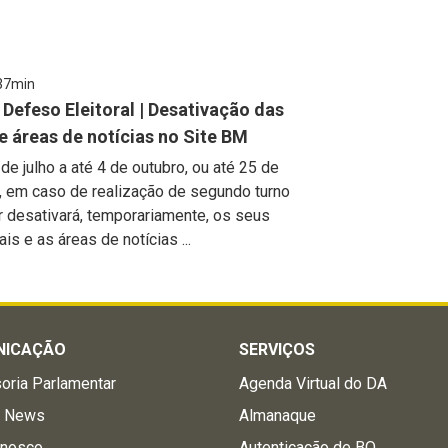
37min
Defeso Eleitoral | Desativação das
e áreas de notícias no Site BM
de julho a até 4 de outubro, ou até 25 de
, em caso de realização de segundo turno
ar desativará, temporariamente, os seus
is e as áreas de notícias ...
NICAÇÃO
SERVIÇOS
oria Parlamentar
Agenda Virtual do DA
a News
Almanaque
onosco
Autenticação de BO