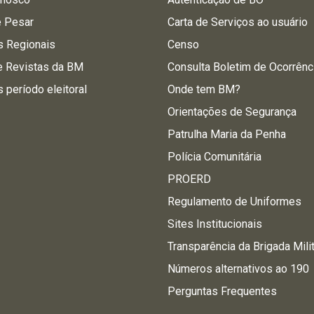
e Pesar
Carta de Serviços ao usuário
s Regionais
Censo
e Revistas da BM
Consulta Boletim de Ocorrênc
s período eleitoral
Onde tem BM?
Orientações de Segurança
Patrulha Maria da Penha
Polícia Comunitária
PROERD
Regulamento de Uniformes
Sites Institucionais
Transparência da Brigada Mili
Números alternativos ao 190
Perguntas Frequentes