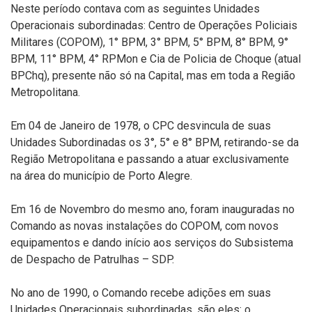
Neste período contava com as seguintes Unidades
Operacionais subordinadas: Centro de Operações Policiais
Militares (COPOM), 1° BPM, 3° BPM, 5° BPM, 8° BPM, 9°
BPM, 11° BPM, 4° RPMon e Cia de Policia de Choque (atual
BPChq), presente não só na Capital, mas em toda a Região
Metropolitana.
Em 04 de Janeiro de 1978, o CPC desvincula de suas
Unidades Subordinadas os 3°, 5° e 8° BPM, retirando-se da
Região Metropolitana e passando a atuar exclusivamente
na área do município de Porto Alegre.
Em 16 de Novembro do mesmo ano, foram inauguradas no
Comando as novas instalações do COPOM, com novos
equipamentos e dando início aos serviços do Subsistema
de Despacho de Patrulhas – SDP.
No ano de 1990, o Comando recebe adições em suas
Unidades Operacionais subordinadas, são eles: o