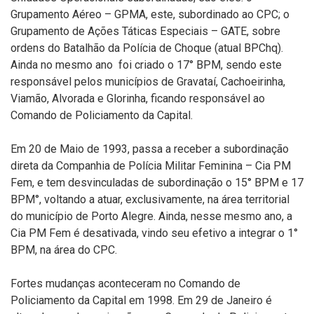
Grupamento Aéreo – GPMA, este, subordinado ao CPC; o
Grupamento de Ações Táticas Especiais – GATE, sobre
ordens do Batalhão da Polícia de Choque (atual BPChq).
Ainda no mesmo ano foi criado o 17° BPM, sendo este
responsável pelos municípios de Gravataí, Cachoeirinha,
Viamão, Alvorada e Glorinha, ficando responsável ao
Comando de Policiamento da Capital.
Em 20 de Maio de 1993, passa a receber a subordinação
direta da Companhia de Polícia Militar Feminina – Cia PM
Fem, e tem desvinculadas de subordinação o 15° BPM e 17
BPM°, voltando a atuar, exclusivamente, na área territorial
do município de Porto Alegre. Ainda, nesse mesmo ano, a
Cia PM Fem é desativada, vindo seu efetivo a integrar o 1°
BPM, na área do CPC.
Fortes mudanças aconteceram no Comando de
Policiamento da Capital em 1998. Em 29 de Janeiro é