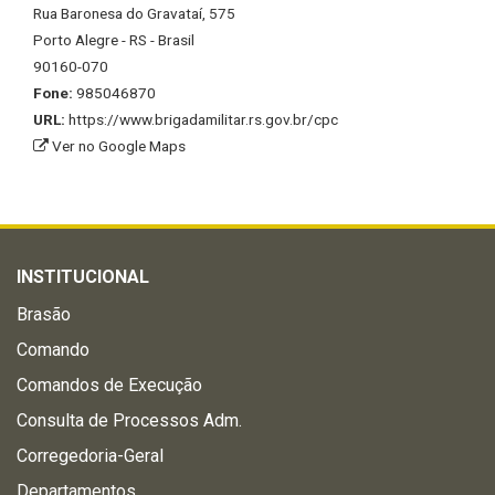
Rua Baronesa do Gravataí, 575
Porto Alegre - RS - Brasil
90160-070
Fone:
985046870
URL:
https://www.brigadamilitar.rs.gov.br/cpc
Ver no Google Maps
INSTITUCIONAL
Brasão
Comando
Comandos de Execução
Consulta de Processos Adm.
Corregedoria-Geral
Departamentos