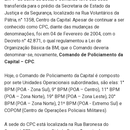
transferida para o prédio da Secretaria de Estado da
Justiça e da Segurança, localizado na Rua Voluntários da
Pátria, n° 1358, Centro da Capital. Apesar de continuar a ser
conhecido como CPC, diante das mudanças de
denominações, foi em 04 de Fevereiro de 2004, com o
Decreto n° 42.871, o qual regulamentou a Lei de
Organização Básica da BM, que o Comando deveria
denominar-se, novamente,
Comando de Policiamento da
Capital – CPC
.
Hoje, o Comando de Policiamento da Capital é composto
por sete Unidades Operacionais subordinadas, são elas: 1°
BPM (POA - Zona Sul), 9° BPM (POA – Centro), 11° BPM
(POA – Zona Norte), 19° BPM (POA – Zona Leste), 20°
BPM (POA – Zona Norte), 21º BPM (POA - Extremo Sul) e
COPOM (Centro de Operações Policiais Militares).
A sede do CPC está localizada na Rua Baronesa do