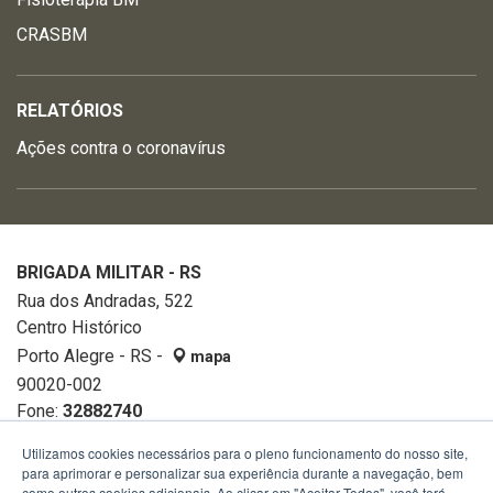
CRASBM
RELATÓRIOS
Ações contra o coronavírus
BRIGADA MILITAR - RS
Rua dos Andradas, 522
Centro Histórico
Porto Alegre - RS -
mapa
90020-002
Fone:
32882740
Utilizamos cookies necessários para o pleno funcionamento do nosso site,
para aprimorar e personalizar sua experiência durante a navegação, bem
como outros cookies adicionais. Ao clicar em "Aceitar Todos", você terá