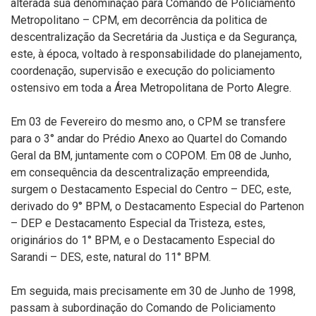
alterada sua denominação para Comando de Policiamento
Metropolitano – CPM, em decorrência da politica de
descentralização da Secretária da Justiça e da Segurança,
este, à época, voltado à responsabilidade do planejamento,
coordenação, supervisão e execução do policiamento
ostensivo em toda a Área Metropolitana de Porto Alegre.
Em 03 de Fevereiro do mesmo ano, o CPM se transfere
para o 3° andar do Prédio Anexo ao Quartel do Comando
Geral da BM, juntamente com o COPOM. Em 08 de Junho,
em consequência da descentralização empreendida,
surgem o Destacamento Especial do Centro – DEC, este,
derivado do 9° BPM, o Destacamento Especial do Partenon
– DEP e Destacamento Especial da Tristeza, estes,
originários do 1° BPM, e o Destacamento Especial do
Sarandi – DES, este, natural do 11° BPM.
Em seguida, mais precisamente em 30 de Junho de 1998,
passam à subordinação do Comando de Policiamento