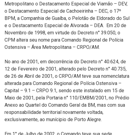
Metropolitano o Destacamento Especial de Viamão – DEV,
o Destacamento Especial de Cachoeirinha – DEC, o 17º
BPM, a Companhia de Guaíba, o Pelotão de Eldorado do Sul
e o Destacamento Especial de Alvorada – DEA. Em 20 de
Novembro de 1998, em virtude do Decreto n° 39.050, o
CPM altera seu nome para Comando Regional de Polícia
Ostensiva – Área Metropolitana – CRPO/AM.
No ano de 2001, em decorrência do Decreto n° 40.624, de
12 de Fevereiro de 2001, alterado pelo Decreto n° 40.735,
de 26 de Abril de 2001, o CRPO/AM teve sua nomenclatura
alterada para Comando Regional de Polícia Ostensiva –
Capital – 9.1 – CRPO 9.1, sendo este instalado em 15 de
Maio de 2001, pela Portaria n° 110/EMBM/2001, no Prédio
Anexo ao Quartel do Comando Geral da BM, mas com sua
responsabilidade territorial novamente voltada,
exclusivamente, ao munícipio de Porto Alegre.
Em 1° de Julho de 2002, o Comando teve sua sede