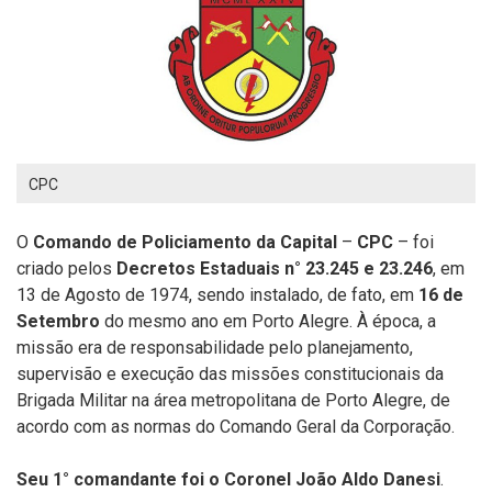
CPC
O
Comando de Policiamento da Capital
–
CPC
– foi
criado pelos
Decretos Estaduais n° 23.245 e 23.246
, em
13 de Agosto de 1974, sendo instalado, de fato, em
16 de
Setembro
do mesmo ano em Porto Alegre. À época, a
missão era de responsabilidade pelo planejamento,
supervisão e execução das missões constitucionais da
Brigada Militar na área metropolitana de Porto Alegre, de
acordo com as normas do Comando Geral da Corporação.
Seu 1° comandante foi o Coronel João Aldo Danesi
.