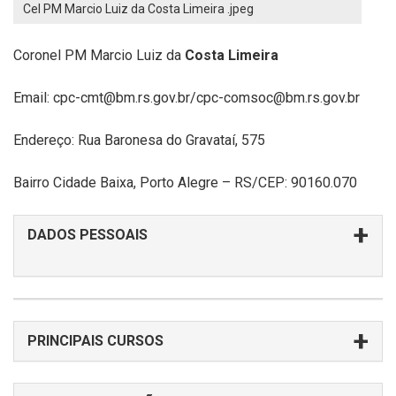
Cel PM Marcio Luiz da Costa Limeira .jpeg
Coronel PM Marcio Luiz da
Costa Limeira
Email: cpc-cmt@bm.rs.gov.br/cpc-comsoc@bm.rs.gov.br
Endereço: Rua Baronesa do Gravataí, 575
Bairro Cidade Baixa, Porto Alegre – RS/CEP: 90160.070
DADOS PESSOAIS
PRINCIPAIS CURSOS