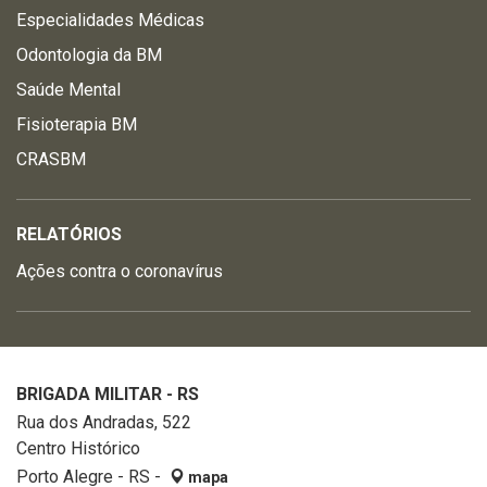
Especialidades Médicas
Odontologia da BM
Saúde Mental
Fisioterapia BM
CRASBM
RELATÓRIOS
Ações contra o coronavírus
BRIGADA MILITAR - RS
Rua dos Andradas, 522
Centro Histórico
Porto Alegre - RS -
mapa