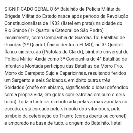
SIGNIFICADO GERAL O 6º Batalhão de Polícia Militar da
Brigada Militar do Estado nasce após período da Revolução
Constitucionalista de 1932 (listel em prata); na cidade do
Rio Grande (1º Quartel a Catedral de São Pedro);
inicialmente, como Companhia de Guardas, foi Batalhão de
Guardas (2º Quartel, flanco destro o ELMO); no 3º Quartel,
flanco sinistro, as (Pistolas de Clarck), símbolo universal de
Polícia Militar. Ainda como 3ª Companhia do 4º Batalhão de
Infantaria Montada participou das Batalhas de Morro Frio,
Morro do Carrapato Sujo e Caparicinhas, resultando feridos
um Sargento e seis Soldados, em óbito outros três
Soldados (chefe em abismo, significando o ideal defendido
com a própria vida, em goles com estrelas em ouro e seis
bilos). Toda a história, simbolizada pelas armas apostas no
escudo, está coroado pelo símbolo dos vitoriosos, pelo
símbolo da celebração do Triunfo (coroa aberta ou coronel)
e amparado na base de tudo, a origem do Batalhão, listel.