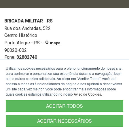
BRIGADA MILITAR - RS
Rua dos Andradas, 522
Centro Histórico
Porto Alegre - RS -
mapa
90020-002
Fone:
32882740
Utilizamos cookies necessários para o pleno funcionamento do nosso site,
para aprimorar e personalizar sua experiência durante a navegação, bem
como outros cookies adicionais. Ao clicar em "Aceitar Todos", você terá
acesso a todas as funcionalidades da página e nos ajudará a desenvolver
um site cada vez melhor. Você pode encontrar mais informações sobre
quais cookies estamos utilizando no nosso
Aviso de Cookies
.
ACEITAR TODOS
ACEITAR NECESSÁRIOS
Termos de Uso