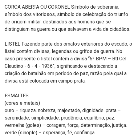
COROA ABERTA OU CORONEL Símbolo de soberania,
símbolo dos vitoriosos, símbolo de celebração do triunfo
de origem militar, destinados aos homens que se
distinguiam na guerra ou que salvavam a vida de cidadãos.
LISTEL Fazendo parte dos ornatos exteriores do escudo, o
listel contém divisas, legendas ou grifos de guerra. No
caso presente o listel contém a divisa “6º BPM – Btl Cel
Claudino - 6 - 4 - 1936”, significando e destacando a
criação do batalhão em período de paz, razão pela qual a
divisa está colocada em campo prata.
ESMALTES
(cores e metais)
ouro – riqueza, nobreza, majestade, dignidade. prata –
serenidade, simplicidade, prudência, equilíbrio, paz.
vermelha (goles) – coragem, força, determinação, justiça.
verde (sinople) – esperança, fé, confiança.