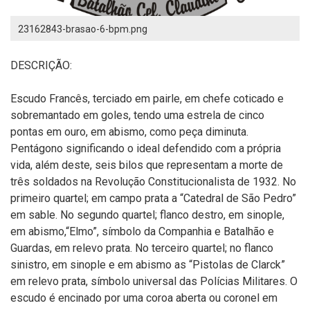
23162843-brasao-6-bpm.png
DESCRIÇÃO:
Escudo Francês, terciado em pairle, em chefe coticado e
sobremantado em goles, tendo uma estrela de cinco
pontas em ouro, em abismo, como peça diminuta.
Pentágono significando o ideal defendido com a própria
vida, além deste, seis bilos que representam a morte de
três soldados na Revolução Constitucionalista de 1932. No
primeiro quartel; em campo prata a “Catedral de São Pedro”
em sable. No segundo quartel; flanco destro, em sinople,
em abismo,“Elmo”, símbolo da Companhia e Batalhão e
Guardas, em relevo prata. No terceiro quartel; no flanco
sinistro, em sinople e em abismo as “Pistolas de Clarck”
em relevo prata, símbolo universal das Polícias Militares. O
escudo é encinado por uma coroa aberta ou coronel em