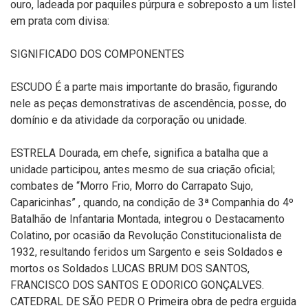
ouro, ladeada por paquiles púrpura e sobreposto a um listel
em prata com divisa:
SIGNIFICADO DOS COMPONENTES
ESCUDO É a parte mais importante do brasão, figurando
nele as peças demonstrativas de ascendência, posse, do
domínio e da atividade da corporação ou unidade.
ESTRELA Dourada, em chefe, significa a batalha que a
unidade participou, antes mesmo de sua criação oficial;
combates de “Morro Frio, Morro do Carrapato Sujo,
Caparicinhas” , quando, na condição de 3ª Companhia do 4º
Batalhão de Infantaria Montada, integrou o Destacamento
Colatino, por ocasião da Revolução Constitucionalista de
1932, resultando feridos um Sargento e seis Soldados e
mortos os Soldados LUCAS BRUM DOS SANTOS,
FRANCISCO DOS SANTOS E ODORICO GONÇALVES.
CATEDRAL DE SÃO PEDR O Primeira obra de pedra erguida