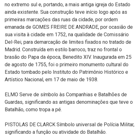
no extremo sul e, portando, a mais antiga igreja do Estado
ainda existente. Sua construção teve início logo após as
primeiras marcações das ruas da cidade, por ordem
emanada de GOMES FREIRE DE ANDRADE, por ocasião de
sua visita à cidade em 1752, na qualidade de Comissário
Del-Rei, para demarcação de limites fixados no tratado de
Madrid. Construída em estilo barroco, traz no frontal o
brasão do Papa da época, Benedito XIV. Inaugurada em 25
de agosto de 1755, foi o primeiro monumento cultural do
Estado tombado pelo Instituto do Patrimônio Histórico e
Artístico Nacional, em 17 de maio de 1938.
ELMO Serve de símbolo às Companhias e Batalhões de
Guardas, significando as antigas denominações que teve o
Batalhão, como tropa a pé.
PISTOLAS DE CLARCK Símbolo universal de Polícia Militar,
significando a função ou atividade do Batalhão.