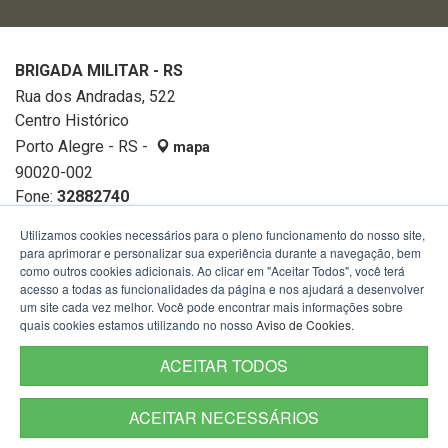
BRIGADA MILITAR - RS
Rua dos Andradas, 522
Centro Histórico
Porto Alegre - RS -
mapa
90020-002
Fone:
32882740
Utilizamos cookies necessários para o pleno funcionamento do nosso site,
para aprimorar e personalizar sua experiência durante a navegação, bem
como outros cookies adicionais. Ao clicar em "Aceitar Todos", você terá
acesso a todas as funcionalidades da página e nos ajudará a desenvolver
um site cada vez melhor. Você pode encontrar mais informações sobre
quais cookies estamos utilizando no nosso
Aviso de Cookies
.
ACEITAR TODOS
ACEITAR NECESSÁRIOS
Termos de Uso