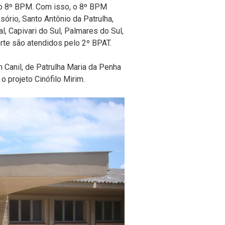
lo 8º BPM. Com isso, o 8º BPM
ório, Santo Antônio da Patrulha,
al, Capivari do Sul, Palmares do Sul,
rte são atendidos pelo 2º BPAT.
 Canil, de Patrulha Maria da Penha
 projeto Cinófilo Mirim.