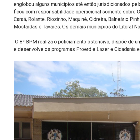
englobou alguns municípios até então jurisdicionados pe
ficou com responsabilidade operacional somente sobre Os
Caraá, Rolante, Riozinho, Maquiné, Cidreira, Balneário Pinh
Mostardas e Tavares. Os demais municípios do Litoral No
O 8º BPM realiza o policiamento ostensivo, dispõe de um
e desenvolve os programas Proerd e Lazer e Cidadania e o