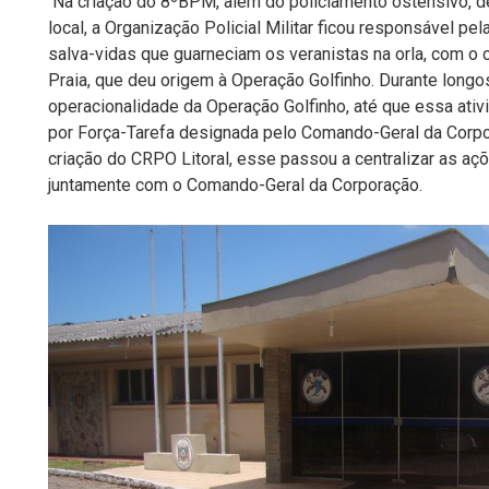
Na criação do 8ºBPM, além do policiamento ostensivo, de
local, a Organização Policial Militar ficou responsável p
salva-vidas que guarneciam os veranistas na orla, com o
Praia, que deu origem à Operação Golfinho. Durante long
operacionalidade da Operação Golfinho, até que essa at
por Força-Tarefa designada pelo Comando-Geral da Corpor
criação do CRPO Litoral, esse passou a centralizar as aç
juntamente com o Comando-Geral da Corporação.