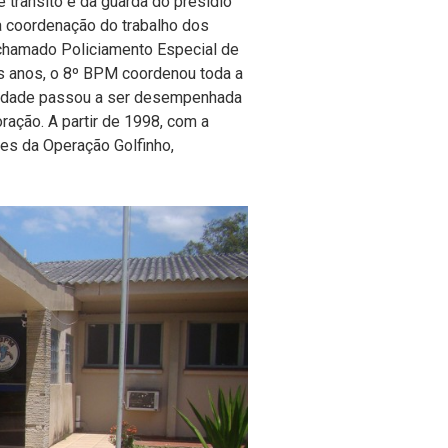
 trânsito e da guarda do presídio
ela coordenação do trabalho dos
 chamado Policiamento Especial de
os anos, o 8º BPM coordenou toda a
ividade passou a ser desempenhada
ação. A partir de 1998, com a
ões da Operação Golfinho,