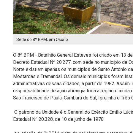
Sede do 8º BPM, em Osório
O 8º BPM - Batalhão General Esteves foi criado em 13 de
Decreto Estadual Nº 20.277, com sede no município de Osó
Norte existiam apenas os municípios de Santo Antônio da P
Mostardas e Tramandaí. Os demais municípios foram inst
administrativas dessas cidades, a partir de 1982. Assim,
responsabilidade de ação abrangia toda a região e ainda 
São Francisco de Paula, Cambará do Sul, Igrejinha e Três 
O patrono da Unidade é o General do Exército Emílio Lúci
Estadual Nº 20.328, de 10 de junho de 1970.