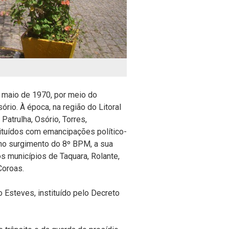
 maio de 1970, por meio do
rio. À época, na região do Litoral
atrulha, Osório, Torres,
ituídos com emancipações político-
 no surgimento do 8º BPM, a sua
os municípios de Taquara, Rolante,
Coroas.
o Esteves, instituído pelo Decreto