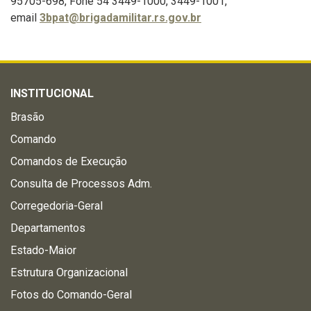
95705-698, Fone 54 3449-1000, 3449-1001,
email
3bpat@brigadamilitar.rs.gov.br
INSTITUCIONAL
Brasão
Comando
Comandos de Execução
Consulta de Processos Adm.
Corregedoria-Geral
Departamentos
Estado-Maior
Estrutura Organizacional
Fotos do Comando-Geral