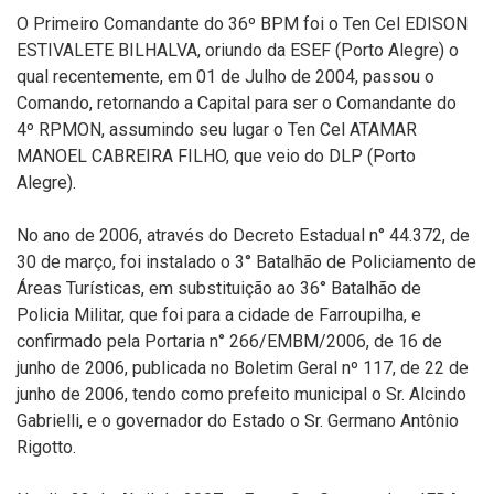
O Primeiro Comandante do 36º BPM foi o Ten Cel EDISON
ESTIVALETE BILHALVA, oriundo da ESEF (Porto Alegre) o
qual recentemente, em 01 de Julho de 2004, passou o
Comando, retornando a Capital para ser o Comandante do
4º RPMON, assumindo seu lugar o Ten Cel ATAMAR
MANOEL CABREIRA FILHO, que veio do DLP (Porto
Alegre).
No ano de 2006, através do Decreto Estadual n° 44.372, de
30 de março, foi instalado o 3° Batalhão de Policiamento de
Áreas Turísticas, em substituição ao 36° Batalhão de
Policia Militar, que foi para a cidade de Farroupilha, e
confirmado pela Portaria n° 266/EMBM/2006, de 16 de
junho de 2006, publicada no Boletim Geral nº 117, de 22 de
junho de 2006, tendo como prefeito municipal o Sr. Alcindo
Gabrielli, e o governador do Estado o Sr. Germano Antônio
Rigotto.