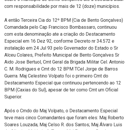
com responsabilidade por mais de 12 (doze) municípios.
A então Terceira Cia do 12º BPM (Cia de Bento Gonçalves)
Comandada pelo Cap Francisco Bombassaro, continuou
com esta denominação ate a criação do Destacamento
Especial em 16 Dez 92, conforme Decreto nr 34.572 e
instalação em 24 Jul 93 pelo Governador do Estado o Sr
Alceu Colares, Prefeito Municipal de Bento Gonçalves Sr
Aido Jose Bertuol, Cmt Geral da Brigada Militar Cel. Antonio
C. M. Rodrigues e Cmt do 12 BPM TCel Jorge de Barros
Guerra. Maj Celestino Volpato foi o primeiro Cmt do
Destacamento Especial que continuou pertencendo ao 12
BPM (Caxias do Sul), apesar de ter como Cmt um Oficial
Superior.
Após o Cmdo do Maj Volpato, o Destacamento Especial
teve mais cinco Comandantes que foram eles: Maj Roberto
Soares Louzada; Maj Celso R. dos Santos; Maj Álvaro Luis