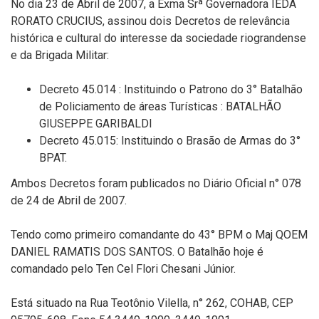
No dia 23 de Abril de 2007, a Exma Srª Governadora IEDA
RORATO CRUCIUS, assinou dois Decretos de relevância
histórica e cultural do interesse da sociedade riograndense
e da Brigada Militar:
Decreto 45.014 : Instituindo o Patrono do 3° Batalhão
de Policiamento de áreas Turísticas : BATALHÃO
GIUSEPPE GARIBALDI
Decreto 45.015: Instituindo o Brasão de Armas do 3°
BPAT.
Ambos Decretos foram publicados no Diário Oficial n° 078
de 24 de Abril de 2007.
Tendo como primeiro comandante do 43° BPM o Maj QOEM
DANIEL RAMATIS DOS SANTOS. O Batalhão hoje é
comandado pelo Ten Cel Flori Chesani Júnior.
Está situado na Rua Teotônio Vilella, n° 262, COHAB, CEP