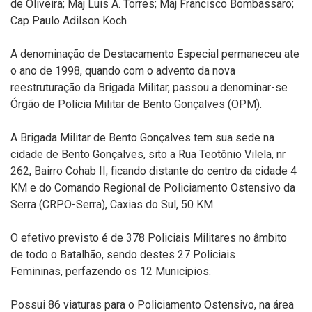
de Oliveira; Maj Luis A. Torres; Maj Francisco Bombassaro;
Cap Paulo Adilson Koch
A denominação de Destacamento Especial permaneceu ate
o ano de 1998, quando com o advento da nova
reestruturação da Brigada Militar, passou a denominar-se
Órgão de Polícia Militar de Bento Gonçalves (OPM).
A Brigada Militar de Bento Gonçalves tem sua sede na
cidade de Bento Gonçalves, sito a Rua Teotônio Vilela, nr
262, Bairro Cohab II, ficando distante do centro da cidade 4
KM e do Comando Regional de Policiamento Ostensivo da
Serra (CRPO-Serra), Caxias do Sul, 50 KM.
O efetivo previsto é de 378 Policiais Militares no âmbito
de todo o Batalhão,
sendo destes 27 Policiais
Femininas,
perfazendo os 12 Municípios.
Possui 86 viaturas para o Policiamento Ostensivo, na área