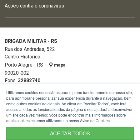
Ações contra o coronavírus
BRIGADA MILITAR - RS
Rua dos Andradas, 522
Centro Histórico
Porto Alegre - RS -
mapa
90020-002
Fone:
32882740
Utilizamos cookies necessários para o pleno funcionamento do nosso site,
para aprimorar e personalizar sua experiência durante a navegação, bem
como outros cookies adicionais. Ao clicar em "Aceitar Todos", você terá
acesso a todas as funcionalidades da página e nos ajudará a desenvolver
um site cada vez melhor. Você pode encontrar mais informações sobre
quais cookies estamos utilizando no nosso
Aviso de Cookies
.
ACEITAR TODOS