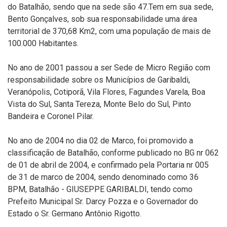
do Batalhão, sendo que na sede são 47.Tem em sua sede,
Bento Gonçalves, sob sua responsabilidade uma área
territorial de 370,68 Km2, com uma população de mais de
100.000 Habitantes.
No ano de 2001 passou a ser Sede de Micro Região com
responsabilidade sobre os Municípios de Garibaldi,
Veranópolis, Cotiporã, Vila Flores, Fagundes Varela, Boa
Vista do Sul, Santa Tereza, Monte Belo do Sul, Pinto
Bandeira e Coronel Pilar.
No ano de 2004 no dia 02 de Marco, foi promovido a
classificação de Batalhão, conforme publicado no BG nr 062
de 01 de abril de 2004, e confirmado pela Portaria nr 005
de 31 de marco de 2004, sendo denominado como 36
BPM, Batalhão - GIUSEPPE GARIBALDI, tendo como
Prefeito Municipal Sr. Darcy Pozza e o Governador do
Estado o Sr. Germano Antônio Rigotto.