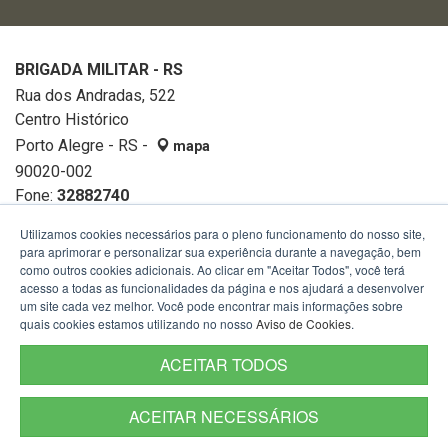
BRIGADA MILITAR - RS
Rua dos Andradas, 522
Centro Histórico
Porto Alegre - RS -
mapa
90020-002
Fone:
32882740
Utilizamos cookies necessários para o pleno funcionamento do nosso site,
para aprimorar e personalizar sua experiência durante a navegação, bem
como outros cookies adicionais. Ao clicar em "Aceitar Todos", você terá
acesso a todas as funcionalidades da página e nos ajudará a desenvolver
um site cada vez melhor. Você pode encontrar mais informações sobre
quais cookies estamos utilizando no nosso
Aviso de Cookies
.
ACEITAR TODOS
ACEITAR NECESSÁRIOS
Termos de Uso