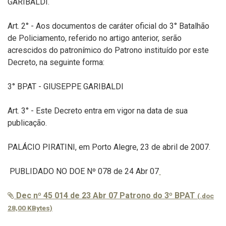
GARIBALDI.
Art. 2° - Aos documentos de caráter oficial do 3° Batalhão
de Policiamento, referido no artigo anterior, serão
acrescidos do patronímico do Patrono instituído por este
Decreto, na seguinte forma:
3° BPAT - GIUSEPPE GARIBALDI
Art. 3° - Este Decreto entra em vigor na data de sua
publicação.
PALÁCIO PIRATINI, em Porto Alegre, 23 de abril de 2007.
PUBLIDADO NO DOE Nº 078 de 24 Abr 07
Dec nº 45 014 de 23 Abr 07 Patrono do 3º BPAT
(.doc
28,00 KBytes)