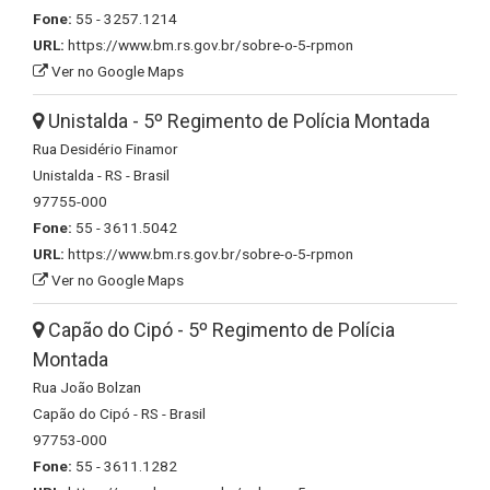
Fone:
55 - 3257.1214
URL:
https://www.bm.rs.gov.br/sobre-o-5-rpmon
Ver no Google Maps
Unistalda - 5º Regimento de Polícia Montada
Rua Desidério Finamor
Unistalda - RS - Brasil
97755-000
Fone:
55 - 3611.5042
URL:
https://www.bm.rs.gov.br/sobre-o-5-rpmon
Ver no Google Maps
Capão do Cipó - 5º Regimento de Polícia
Montada
Rua João Bolzan
Capão do Cipó - RS - Brasil
97753-000
Fone:
55 - 3611.1282