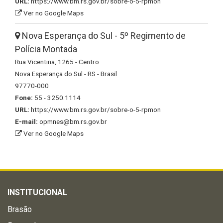
URL:
https://www.bm.rs.gov.br/sobre-o-5-rpmon
Ver no Google Maps
Nova Esperança do Sul - 5º Regimento de
Polícia Montada
Rua Vicentina, 1265 - Centro
Nova Esperança do Sul - RS - Brasil
97770-000
Fone:
55 - 3250.1114
URL:
https://www.bm.rs.gov.br/sobre-o-5-rpmon
E-mail:
opmnes@bm.rs.gov.br
Ver no Google Maps
INSTITUCIONAL
Brasão