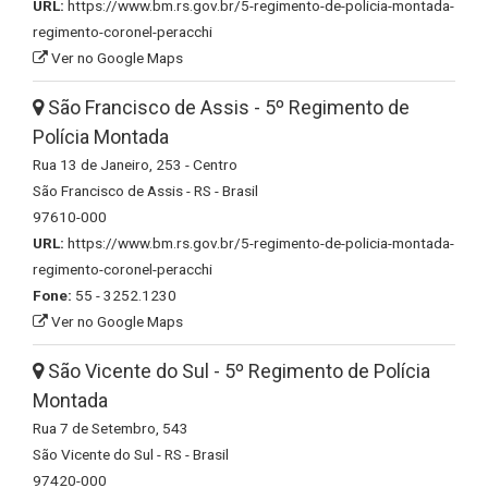
URL:
https://www.bm.rs.gov.br/5-regimento-de-policia-montada-
regimento-coronel-peracchi
Ver no Google Maps
São Francisco de Assis - 5º Regimento de
Polícia Montada
Rua 13 de Janeiro, 253 - Centro
São Francisco de Assis - RS - Brasil
97610-000
URL:
https://www.bm.rs.gov.br/5-regimento-de-policia-montada-
regimento-coronel-peracchi
Fone:
55 - 3252.1230
Ver no Google Maps
São Vicente do Sul - 5º Regimento de Polícia
Montada
Rua 7 de Setembro, 543
São Vicente do Sul - RS - Brasil
97420-000