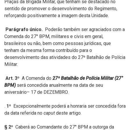
Praças da Brigada Militar, que tenham se destacado no
sentido de promover o desenvolvimento do Regimento,
reforçando positivamente a imagem desta Unidade.
Parágrafo único.
Poderão também ser agraciados com a
Comenda do 27° BPM, militares e civis em geral,
brasileiros ou não, bem como pessoas jurídicas, que
tenham da mesma forma contribuído para o
desenvolvimento das atividades do 27º Batalhão de Polícia
Militar.
Art. 3º
A Comenda do
27º Batalhão de Polícia Militar (27°
BPM)
será concedida anualmente na data de seu
aniversário– 17 de DEZEMBRO.
.
1º
Excepcionalmente poderá a honraria ser concedida fora
da data referida no
caput
deste artigo.
§ 2º
Caberá ao Comandante do 27° BPM a outorga da