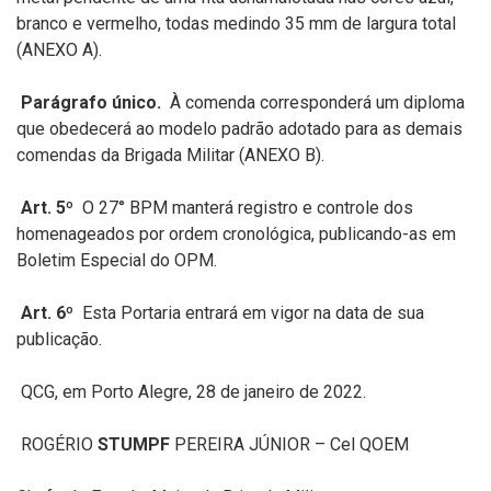
branco e vermelho, todas medindo 35 mm de largura total
(ANEXO A).
Parágrafo único.
À comenda corresponderá um diploma
que obedecerá ao modelo padrão adotado para as demais
comendas da Brigada Militar (ANEXO B).
Art. 5º
O 27° BPM manterá registro e controle dos
homenageados por ordem cronológica, publicando-as em
Boletim Especial do OPM.
Art. 6º
Esta Portaria entrará em vigor na data de sua
publicação.
QCG, em Porto Alegre, 28 de janeiro de 2022.
ROGÉRIO
STUMPF
PEREIRA JÚNIOR – Cel QOEM