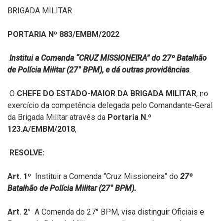
BRIGADA MILITAR
PORTARIA Nº 883/EMBM/2022
Institui a Comenda “CRUZ MISSIONEIRA” do 27º Batalhão
de Polícia Militar (27° BPM), e dá outras providências
.
O
CHEFE DO ESTADO-MAIOR DA BRIGADA MILITAR
, no
exercício da competência delegada pelo Comandante-Geral
da Brigada Militar através da
Portaria N.º
123.A/EMBM/2018
,
RESOLVE:
Art. 1º
Instituir a Comenda “Cruz Missioneira” do
27º
Batalhão de Polícia Militar (27° BPM).
Art. 2°
A Comenda do 27° BPM, visa distinguir Oficiais e