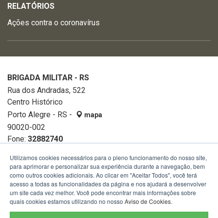
RELATÓRIOS
Ações contra o coronavírus
BRIGADA MILITAR - RS
Rua dos Andradas, 522
Centro Histórico
Porto Alegre - RS -
mapa
90020-002
Fone:
32882740
Utilizamos cookies necessários para o pleno funcionamento do nosso site,
para aprimorar e personalizar sua experiência durante a navegação, bem
como outros cookies adicionais. Ao clicar em "Aceitar Todos", você terá
acesso a todas as funcionalidades da página e nos ajudará a desenvolver
um site cada vez melhor. Você pode encontrar mais informações sobre
quais cookies estamos utilizando no nosso
Aviso de Cookies
.