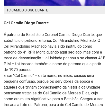
TC CAMILO DIOGO DUARTE
Cel Camilo Diogo Duarte
É patrono do Batalhão o Coronel Camilo Diogo Duarte, que
substituiu o patrono anterior, Cel Mirandolino Machado. O
Cel Mirandolino Machado havia sido instituído como
patrono do 4° RPR Mont, quando aqui sediado, mas com a
troca de denominação – a Unidade passou a se chamar 4° B
P M – foi trocado também o nome do patrono que a partir
de 1970 passou
a ser “Cel Camilo” – este nome, no início, causou uma
pequena confusão, porque os servidores da época e
aqueles que tinham conhecimento da história da Unidade
pensavam tratar-se do Cel Camilo de Moraes Dias, cujo
nome era muito significativo para o Batalhão. Chegou a ser
trocada a foto do Patrono, para a do Cel Camilo de Moraes