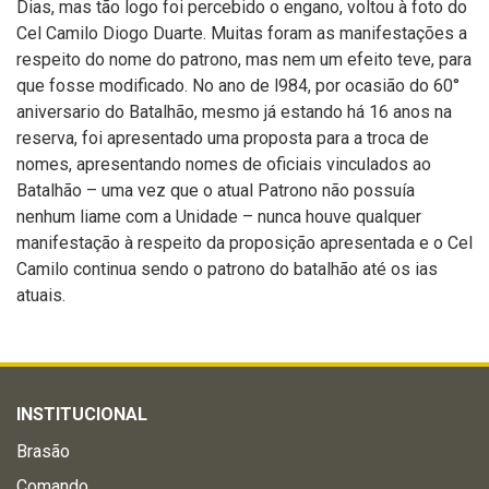
Dias, mas tão logo foi percebido o engano, voltou à foto do
Cel Camilo Diogo Duarte. Muitas foram as manifestações a
respeito do nome do patrono, mas nem um efeito teve, para
que fosse modificado. No ano de l984, por ocasião do 60°
aniversario do Batalhão, mesmo já estando há 16 anos na
reserva, foi apresentado uma proposta para a troca de
nomes, apresentando nomes de oficiais vinculados ao
Batalhão – uma vez que o atual Patrono não possuía
nenhum liame com a Unidade – nunca houve qualquer
manifestação à respeito da proposição apresentada e o Cel
Camilo continua sendo o patrono do batalhão até os ias
atuais.
INSTITUCIONAL
Brasão
Comando