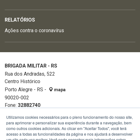
RELATÓRIOS
Ações contra o coronavírus
BRIGADA MILITAR - RS
Rua dos Andradas, 522
Centro Histórico
Porto Alegre - RS -
mapa
90020-002
Fone:
32882740
Utilizamos cookies necessários para o pleno funcionamento do nosso site,
para aprimorar e personalizar sua experiência durante a navegação, bem
como outros cookies adicionais. Ao clicar em "Aceitar Todos", você terá
acesso a todas as funcionalidades da página e nos ajudará a desenvolver
um site cada vez melhor. Você pode encontrar mais informações sobre