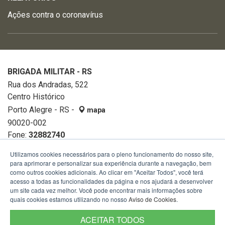
Ações contra o coronavírus
BRIGADA MILITAR - RS
Rua dos Andradas, 522
Centro Histórico
Porto Alegre - RS -
mapa
90020-002
Fone:
32882740
Utilizamos cookies necessários para o pleno funcionamento do nosso site,
para aprimorar e personalizar sua experiência durante a navegação, bem
como outros cookies adicionais. Ao clicar em "Aceitar Todos", você terá
acesso a todas as funcionalidades da página e nos ajudará a desenvolver
um site cada vez melhor. Você pode encontrar mais informações sobre
quais cookies estamos utilizando no nosso
Aviso de Cookies
.
ACEITAR TODOS