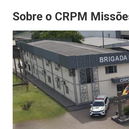
Sobre o CRPM Missõe