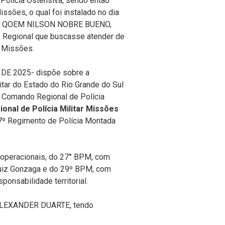
Polícia Ostensiva, sendo então
ssões, o qual foi instalado no dia
el QOEM NILSON NOBRE BUENO,
 Regional que buscasse atender de
s Missões.
E 2025- dispõe sobre a
litar do Estado do Rio Grande do Sul
do Comando Regional de Polícia
nal de Polícia Militar Missões
7º Regimento de Polícia Montada
 operacionais, do 27° BPM, com
uiz Gonzaga e do 29º BPM, com
ponsabilidade territorial.
ALEXANDER DUARTE, tendo