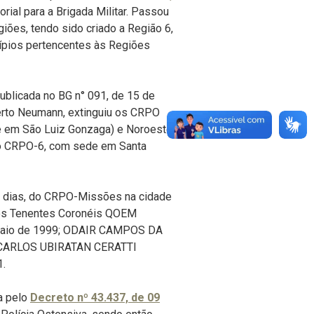
orial para a Brigada Militar. Passou
egiões, tendo sido criado a Região 6,
ípios pertencentes às Regiões
ublicada no BG n° 091, de 15 de
rto Neumann, extinguiu os CRPO
e em São Luiz Gonzaga) e Noroeste
o CRPO-6, com sede em Santa
5 dias, do CRPO-Missões na cidade
 os Tenentes Coronéis QOEM
 maio de 1999; ODAIR CAMPOS DA
 e CARLOS UBIRATAN CERATTI
1.
a pelo
Decreto nº 43.437, de 09