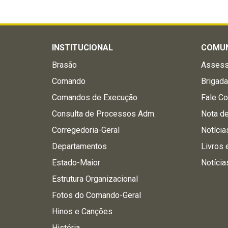
INSTITUCIONAL
COMU
Brasão
Assess
Comando
Brigad
Comandos de Execução
Fale C
Consulta de Processos Adm.
Nota d
Corregedoria-Geral
Notícia
Departamentos
Livros 
Estado-Maior
Notícia
Estrutura Organizacional
Fotos do Comando-Geral
Hinos e Canções
História