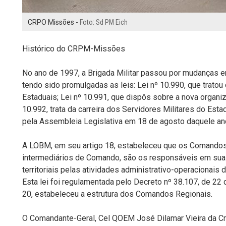
CRPO Missões -
Foto: Sd PM Eich
Histórico do CRPM-Missões
No ano de 1997, a Brigada Militar passou por mudanças em
tendo sido promulgadas as leis: Lei nº 10.990, que tratou
Estaduais; Lei nº 10.991, que dispôs sobre a nova organi
10.992, trata da carreira dos Servidores Militares do Est
pela Assembleia Legislativa em 18 de agosto daquele an
A LOBM, em seu artigo 18, estabeleceu que os Comandos
intermediários de Comando, são os responsáveis em suas
territoriais pelas atividades administrativo-operacionai
Esta lei foi regulamentada pelo Decreto nº 38.107, de 22 
20, estabeleceu a estrutura dos Comandos Regionais.
O Comandante-Geral, Cel QOEM José Dilamar Vieira da Cru