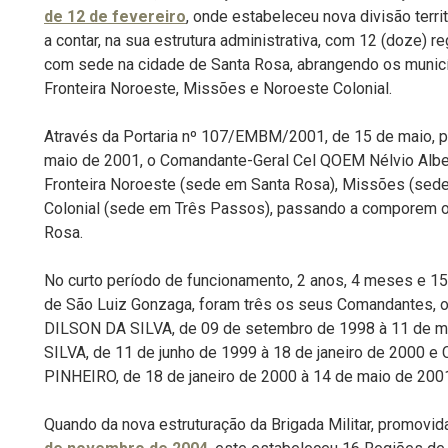
de 12 de fevereiro
, onde estabeleceu nova divisão territ
a contar, na sua estrutura administrativa, com 12 (doze) r
com sede na cidade de Santa Rosa, abrangendo os munic
Fronteira Noroeste, Missões e Noroeste Colonial.
Através da Portaria nº 107/EMBM/2001, de 15 de maio, p
maio de 2001, o Comandante-Geral Cel QOEM Nélvio Albe
Fronteira Noroeste (sede em Santa Rosa), Missões (sed
Colonial (sede em Três Passos), passando a comporem 
Rosa.
No curto período de funcionamento, 2 anos, 4 meses e 1
de São Luiz Gonzaga, foram três os seus Comandantes,
DILSON DA SILVA, de 09 de setembro de 1998 à 11 de
SILVA, de 11 de junho de 1999 à 18 de janeiro de 2000
PINHEIRO, de 18 de janeiro de 2000 à 14 de maio de 200
Quando da nova estruturação da Brigada Militar, promovid