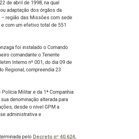
2 de abril de 1998, na qual
o ou adaptação dos órgãos da
va – região das Missões com sede
e com um efetivo total de 551
onzaga foi instalado o Comando
imeiro comandante o Tenente
tim Interno nº 001, do dia 09 de
o Regional, compreendia 23
Polícia Militar e da 1ª Companhia
e sua denominação alterada para
ações, desde o nível GPM a
-se administrativa e
eterminada pelo
Decreto nº 40.624,