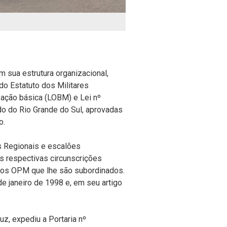
 sua estrutura organizacional,
 do Estatuto dos Militares
zação básica (LOBM) e Lei nº
ado do Rio Grande do Sul, aprovadas
o.
 Regionais e escalões
 respectivas circunscrições
s dos OPM que lhe são subordinados.
de janeiro de 1998 e, em seu artigo
z, expediu a Portaria nº