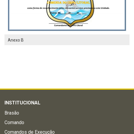
Anexo B
INSTITUCIONAL
Brasão
Comando
Comandos de Execução