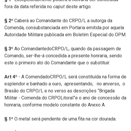
fora da data referida no
caput
deste artigo.
§
2º
Caberá ao Comandante do CRPO/L a outorga da
Comenda, consubstanciada em Portaria emitida por aquela
Autoridade Militare publicada em Boletim Especial do OPM.
§
3º
Ao ComandantedoCRPO/L, quando da passagem de
Comando, ser-lhe-á concedida a presente honraria, sendo
este o primeiro ato do Comandante que o substituir.
Art
4º
- A ComendadoCRPO/L será constituída na forma de
esplendor e banhado a ouro, apresentando, no anverso, o
Brasão do CRPO/L e no verso as descrições “Brigada
Militar - Comenda do CRPOLitoral”e o ano de concessão da
honraria, conforme modelo constante do Anexo A.
§
1º
O metal será pendente de uma fita na cor dourada.