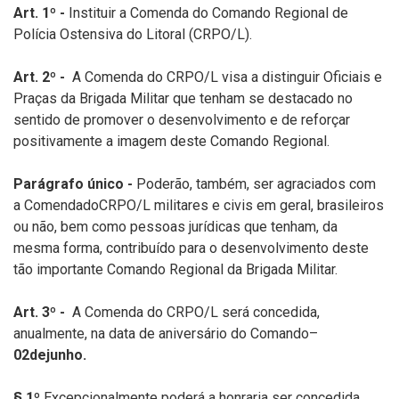
Art. 1º -
Instituir a Comenda do Comando Regional de
Polícia Ostensiva do Litoral (CRPO/L).
Art. 2º -
A Comenda do CRPO/L visa a distinguir Oficiais e
Praças da Brigada Militar que tenham se destacado no
sentido de promover o desenvolvimento e de reforçar
positivamente a imagem deste Comando Regional.
Parágrafo único -
Poderão, também, ser agraciados com
a ComendadoCRPO/L militares e civis em geral, brasileiros
ou não, bem como pessoas jurídicas que tenham, da
mesma forma, contribuído para o desenvolvimento deste
tão importante Comando Regional da Brigada Militar.
Art. 3º -
A Comenda do CRPO/L será concedida,
anualmente, na data de aniversário do Comando–
02dejunho.
§ 1º
Excepcionalmente poderá a honraria ser concedida