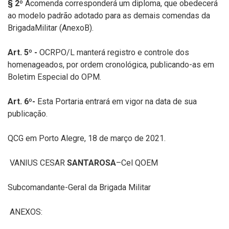
§
2º
Àcomenda corresponderá um diploma, que obedecerá
ao modelo padrão adotado para as demais comendas da
BrigadaMilitar (AnexoB).
Art.
5º -
OCRPO/L manterá registro e controle dos
homenageados, por ordem cronológica, publicando-as em
Boletim Especial do OPM.
Art.
6º-
Esta Portaria entrará em vigor na data de sua
publicação.
QCG em Porto Alegre, 18 de março de 2021.
VANIUS CESAR
SANTAROSA
–Cel QOEM
Subcomandante-Geral da Brigada Militar
ANEXOS: