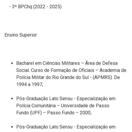
- 3º
BPChq
(2022 - 2025)
Ensino Superior
Bacharel em Ciências Militares
– Área de Defesa
Social.
Curso de Formação de Oficiais –
Academia de
Polícia Militar do Rio Grande do Sul - (APMRS). De
1994 a 1997;
Pós
-
Graduação
Lato Sensu
- Especialização em
Polícia Comunitária
– U
niversidade de Passo
Fundo
(UPF)
– Passo Fundo – 2000
;
Pós
-
Graduação
Lato Sensu
- Especialização em