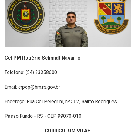
Cel PM Rogério Schmidt Navarro
Telefone: (54) 33358600
Email: crpop@bm.rs.gov.br
Endereço: Rua Cel Pelegrini, nº 562, Bairro Rodrigues
Passo Fundo - RS - CEP 99070-010
CURRICULUM VITAE