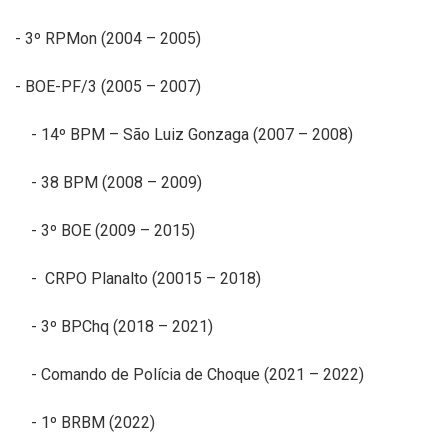
-
3º
RPMon
(2004 – 2005)
-
BOE-PF
/3 (2005 – 2007)
-
14º BPM
– São Lui
z
Gonzaga (2007 – 2008)
-
38 BPM
(200
8
– 2009)
-
3º BOE
(2009 – 2015)
-
CRPO Planalto
(20015 – 2018)
-
3º
BPChq
(2018 – 2021)
-
C
omando de Polícia de Choque (2021 – 2022)
-
1º BRBM (2022)