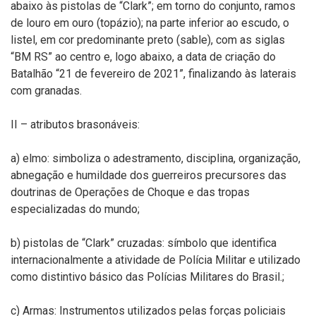
abaixo às pistolas de “Clark”; em torno do conjunto, ramos
de louro em ouro (topázio); na parte inferior ao escudo, o
listel, em cor predominante preto (sable), com as siglas
“BM RS” ao centro e, logo abaixo, a data de criação do
Batalhão “21 de fevereiro de 2021”, finalizando às laterais
com granadas.
II – atributos brasonáveis:
a) elmo: simboliza o adestramento, disciplina, organização,
abnegação e humildade dos guerreiros precursores das
doutrinas de Operações de Choque e das tropas
especializadas do mundo;
b) pistolas de “Clark” cruzadas: símbolo que identifica
internacionalmente a atividade de Polícia Militar e utilizado
como distintivo básico das Polícias Militares do Brasil.;
c) Armas: Instrumentos utilizados pelas forças policiais