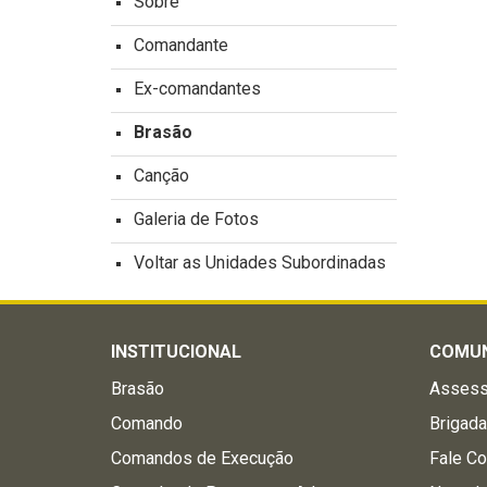
Sobre
Comandante
Ex-comandantes
Brasão
Canção
Galeria de Fotos
Voltar as Unidades Subordinadas
INSTITUCIONAL
COMU
Brasão
Assess
Comando
Brigad
Comandos de Execução
Fale C