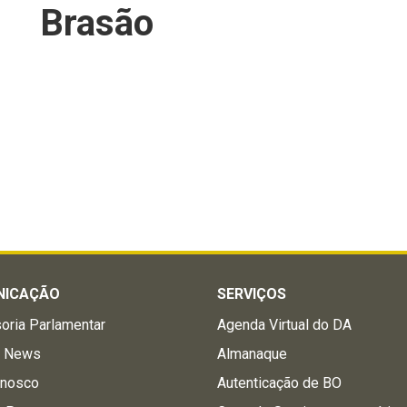
Brasão
NICAÇÃO
SERVIÇOS
oria Parlamentar
Agenda Virtual do DA
a News
Almanaque
onosco
Autenticação de BO