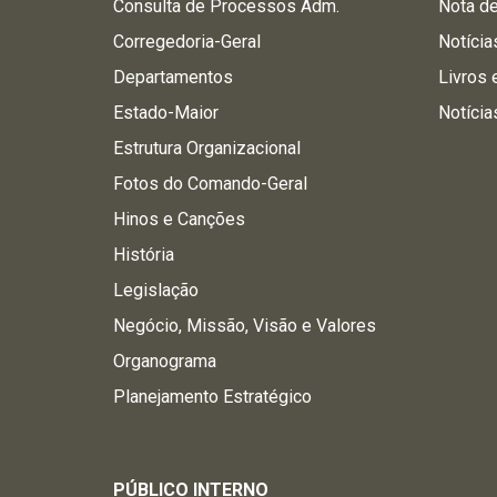
Consulta de Processos Adm.
Nota d
Corregedoria-Geral
Notícia
Departamentos
Livros 
Estado-Maior
Notícia
Estrutura Organizacional
Fotos do Comando-Geral
Hinos e Canções
História
Legislação
Negócio, Missão, Visão e Valores
Organograma
Planejamento Estratégico
PÚBLICO INTERNO