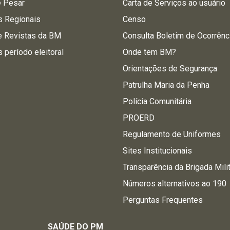
e Pesar
Carta de Serviços ao usuário
s Regionais
Censo
e Revistas da BM
Consulta Boletim de Ocorrênc
s período eleitoral
Onde tem BM?
Orientações de Segurança
Patrulha Maria da Penha
Polícia Comunitária
PROERD
Regulamento de Uniformes
Sites Institucionais
Transparência da Brigada Mili
Números alternativos ao 190
Perguntas Frequentes
SAÚDE DO PM