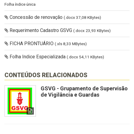
Folha índice única
Concessão de renovação
(.docx 37,08 KBytes)
Requerimento Cadastro GSVG
(.docx 23,93 KBytes)
FICHA PRONTUÁRIO
(.xls 8,33 MBytes)
Folha Indice Especializada
(.docx 54,11 KBytes)
CONTEÚDOS RELACIONADOS
GSVG - Grupamento de Supervisão
de Vigilância e Guardas