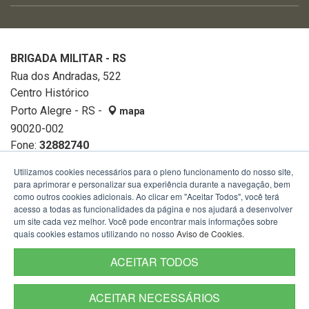
BRIGADA MILITAR - RS
Rua dos Andradas, 522
Centro Histórico
Porto Alegre - RS -
mapa
90020-002
Fone:
32882740
Utilizamos cookies necessários para o pleno funcionamento do nosso site,
para aprimorar e personalizar sua experiência durante a navegação, bem
como outros cookies adicionais. Ao clicar em "Aceitar Todos", você terá
acesso a todas as funcionalidades da página e nos ajudará a desenvolver
um site cada vez melhor. Você pode encontrar mais informações sobre
quais cookies estamos utilizando no nosso
Aviso de Cookies
.
ACEITAR TODOS
ACEITAR NECESSÁRIOS