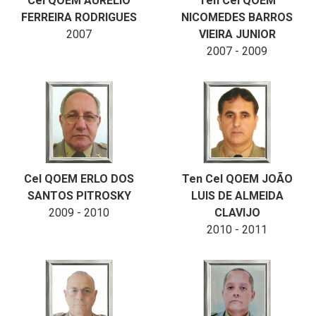
Cel QOEM AURÉLIO
Ten Cel QOEM
FERREIRA RODRIGUES
NICOMEDES BARROS
2007
VIEIRA JUNIOR
2007 - 2009
Cel QOEM ERLO DOS
Ten Cel QOEM JOÃO
SANTOS PITROSKY
LUIS DE ALMEIDA
2009 - 2010
CLAVIJO
2010 - 2011