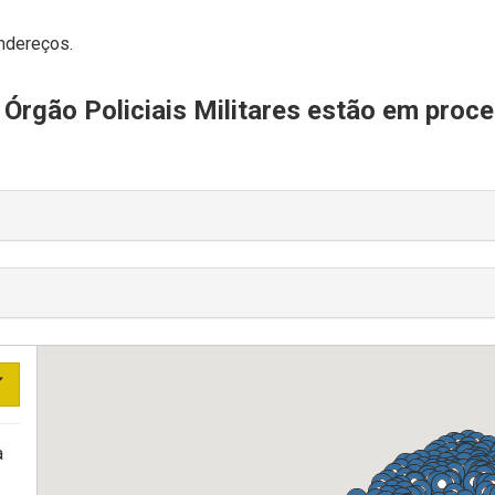
endereços.
Órgão Policiais Militares estão em proc
a