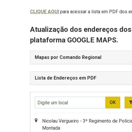
CLIQUE AQUI
para acessar a lista em PDF dos 
Atualização dos endereços dos 
plataforma GOOGLE MAPS.
Mapas por Comando Regional
Lista de Endereços em PDF
Digite
OK
um
local
Nicolau Vergueiro - 3º Regimento de Políci
Montada