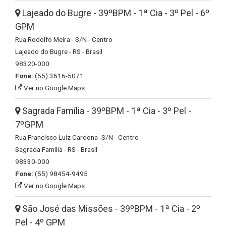
Lajeado do Bugre - 39ºBPM - 1ª Cia - 3º Pel - 6º
GPM
Rua Rodolfo Meira - S/N - Centro
Lajeado do Bugre - RS - Brasil
98320-000
Fone:
(55) 3616-5071
Ver no Google Maps
Sagrada Família - 39ºBPM - 1ª Cia - 3º Pel -
7ºGPM
Rua Francisco Luiz Cardona- S/N - Centro
Sagrada Família - RS - Brasil
98330-000
Fone:
(55) 98454-9495
Ver no Google Maps
São José das Missões - 39ºBPM - 1ª Cia - 2º
Pel - 4º GPM