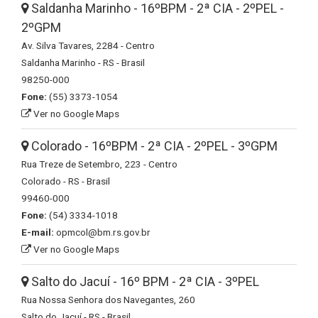
Saldanha Marinho - 16ºBPM - 2ª CIA - 2ºPEL -
2ºGPM
Av. Silva Tavares, 2284 - Centro
Saldanha Marinho - RS - Brasil
98250-000
Fone:
(55) 3373-1054
Ver no Google Maps
Colorado - 16ºBPM - 2ª CIA - 2ºPEL - 3ºGPM
Rua Treze de Setembro, 223 - Centro
Colorado - RS - Brasil
99460-000
Fone:
(54) 3334-1018
E-mail:
opmcol@bm.rs.gov.br
Ver no Google Maps
Salto do Jacuí - 16º BPM - 2ª CIA - 3ºPEL
Rua Nossa Senhora dos Navegantes, 260
Salto do Jacuí - RS - Brasil