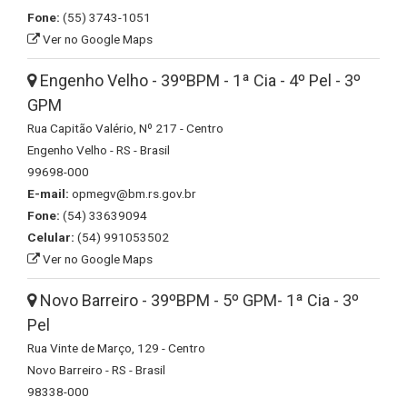
Fone:
(55) 3743-1051
Ver no Google Maps
Engenho Velho - 39ºBPM - 1ª Cia - 4º Pel - 3º
GPM
Rua Capitão Valério, Nº 217 - Centro
Engenho Velho - RS - Brasil
99698-000
E-mail:
opmegv@bm.rs.gov.br
Fone:
(54) 33639094
Celular:
(54) 991053502
Ver no Google Maps
Novo Barreiro - 39ºBPM - 5º GPM- 1ª Cia - 3º
Pel
Rua Vinte de Março, 129 - Centro
Novo Barreiro - RS - Brasil
98338-000