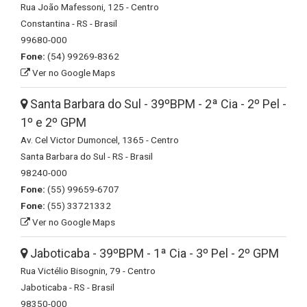
Rua João Mafessoni, 125 - Centro
Constantina - RS - Brasil
99680-000
Fone:
(54) 99269-8362
Ver no Google Maps
Santa Barbara do Sul - 39ºBPM - 2ª Cia - 2º Pel -
1º e 2º GPM
Av. Cel Victor Dumoncel, 1365 - Centro
Santa Barbara do Sul - RS - Brasil
98240-000
Fone:
(55) 99659-6707
Fone:
(55) 33721332
Ver no Google Maps
Jaboticaba - 39ºBPM - 1ª Cia - 3º Pel - 2º GPM
Rua Victélio Bisognin, 79 - Centro
Jaboticaba - RS - Brasil
98350-000