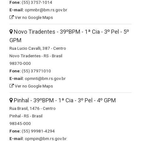
Fone:
(55) 3757-1014
E-mail:
opmnbr@bm.rs.gov.br
Ver no Google Maps
Novo Tiradentes - 39ºBPM - 1ª Cia - 3º Pel - 5º
GPM
Rua Lucio Cavalli, 387 - Centro
Novo Tiradentes - RS - Brasil
98370-000
Fone:
(55) 37971010
E-mail:
opmnti@bm.rs.gov.br
Ver no Google Maps
Pinhal - 39ºBPM - 1ª Cia - 3º Pel - 4º GPM
Rua Brasil, 1476 - Centro
Pinhal - RS - Brasil
98345-000
Fone:
(55) 99981-4294
E-mail:
opmpin@bm.rs.gov.br