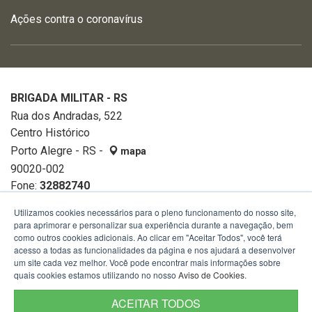
Ações contra o coronavírus
BRIGADA MILITAR - RS
Rua dos Andradas, 522
Centro Histórico
Porto Alegre - RS -
mapa
90020-002
Fone:
32882740
Utilizamos cookies necessários para o pleno funcionamento do nosso site,
para aprimorar e personalizar sua experiência durante a navegação, bem
como outros cookies adicionais. Ao clicar em "Aceitar Todos", você terá
acesso a todas as funcionalidades da página e nos ajudará a desenvolver
um site cada vez melhor. Você pode encontrar mais informações sobre
quais cookies estamos utilizando no nosso
Aviso de Cookies
.
ACEITAR TODOS