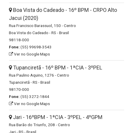
Boa Vista do Cadeado - 16º BPM - CRPO Alto
Jacui (2020)
Rua Francisco Barassuol, 150 - Centro
Boa Vista do Cadeado - RS - Brasil
98118-000
Fone:
(55) 99698-3543
Ver no Google Maps
Tupanciretã - 16º BPM - 1ªCIA - 3ºPEL
Rua Paulino Aquino, 1276 - Centro
Tupanciretã - RS - Brasil
98170-000
Fone:
(55) 3272-1844
Ver no Google Maps
Jari - 16ºBPM - 1ªCIA - 3ºPEL - 4ºGPM
Rua Barão do Triunfo, 208 - Centro
Jari - RS - Brasil