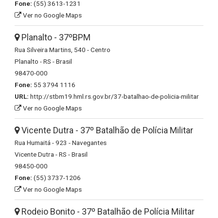
Fone:
(55) 3613-1231
Ver no Google Maps
Planalto - 37ºBPM
Rua Silveira Martins, 540 - Centro
Planalto - RS - Brasil
98470-000
Fone:
55 3794 1116
URL:
http://stbm19.hml.rs.gov.br/37-batalhao-de-policia-militar
Ver no Google Maps
Vicente Dutra - 37º Batalhão de Polícia Militar
Rua Humaitá - 923 - Navegantes
Vicente Dutra - RS - Brasil
98450-000
Fone:
(55) 3737-1206
Ver no Google Maps
Rodeio Bonito - 37º Batalhão de Polícia Militar