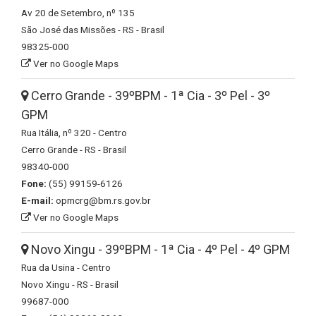
Av 20 de Setembro, nº 135
São José das Missões - RS - Brasil
98325-000
Ver no Google Maps
Cerro Grande - 39ºBPM - 1ª Cia - 3º Pel - 3º
GPM
Rua Itália, nº 320 - Centro
Cerro Grande - RS - Brasil
98340-000
Fone:
(55) 99159-6126
E-mail:
opmcrg@bm.rs.gov.br
Ver no Google Maps
Novo Xingu - 39ºBPM - 1ª Cia - 4º Pel - 4º GPM
Rua da Usina - Centro
Novo Xingu - RS - Brasil
99687-000