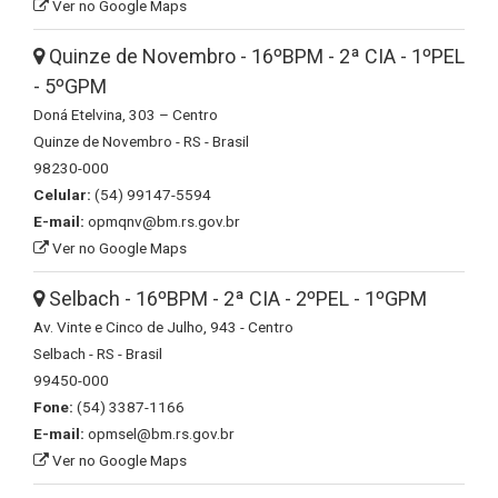
Ver no Google Maps
Quinze de Novembro - 16ºBPM - 2ª CIA - 1ºPEL
- 5ºGPM
Doná Etelvina, 303 – Centro
Quinze de Novembro - RS - Brasil
98230-000
Celular:
(54) 99147-5594
E-mail:
opmqnv@bm.rs.gov.br
Ver no Google Maps
Selbach - 16ºBPM - 2ª CIA - 2ºPEL - 1ºGPM
Av. Vinte e Cinco de Julho, 943 - Centro
Selbach - RS - Brasil
99450-000
Fone:
(54) 3387-1166
E-mail:
opmsel@bm.rs.gov.br
Ver no Google Maps