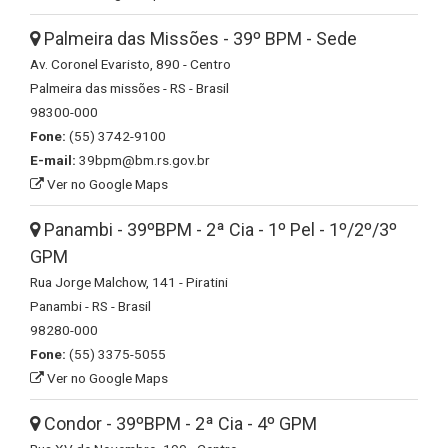
Palmeira das Missões - 39º BPM - Sede
Av. Coronel Evaristo, 890 - Centro
Palmeira das missões - RS - Brasil
98300-000
Fone:
(55) 3742-9100
E-mail:
39bpm@bm.rs.gov.br
Ver no Google Maps
Panambi - 39ºBPM - 2ª Cia - 1º Pel - 1º/2º/3º
GPM
Rua Jorge Malchow, 141 - Piratini
Panambi - RS - Brasil
98280-000
Fone:
(55) 3375-5055
Ver no Google Maps
Condor - 39ºBPM - 2ª Cia - 4º GPM