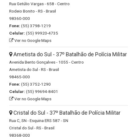
Rua Getúlio Vargas - 658 - Centro
Rodeio Bonito - RS - Brasil
98360-000
Fone:
(55) 3798-1219
Celular:
(55) 99920-4735
Ver no Google Maps
Ametista do Sul - 37º Batalhão de Polícia Militar
Avenida Bento Gonçalves - 1055 - Centro
Ametista do Sul - RS - Brasil
98465-000
Fone:
(55) 3752-1290
Celular:
(55) 99694-8401
Ver no Google Maps
Cristal do Sul - 37º Batalhão de Polícia Militar
Rua C, SN - Esquina ERS 587 - SN
Cristal do Sul - RS - Brasil
98368-000