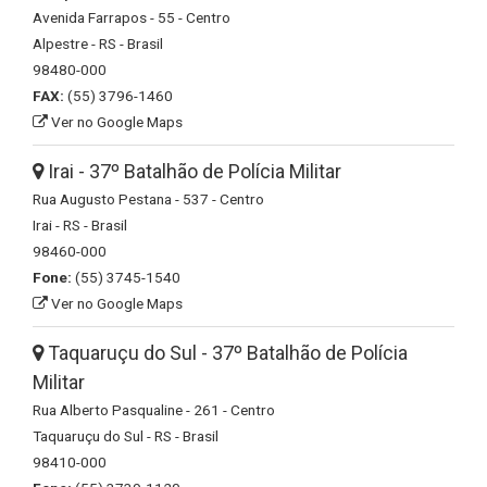
Avenida Farrapos - 55 - Centro
Alpestre - RS - Brasil
98480-000
FAX:
(55) 3796-1460
Ver no Google Maps
Irai - 37º Batalhão de Polícia Militar
Rua Augusto Pestana - 537 - Centro
Irai - RS - Brasil
98460-000
Fone:
(55) 3745-1540
Ver no Google Maps
Taquaruçu do Sul - 37º Batalhão de Polícia
Militar
Rua Alberto Pasqualine - 261 - Centro
Taquaruçu do Sul - RS - Brasil
98410-000