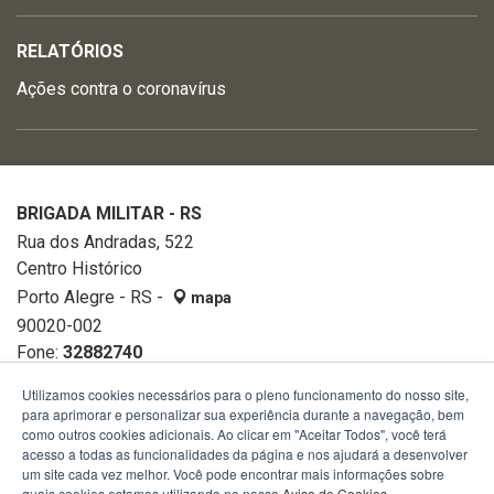
RELATÓRIOS
Ações contra o coronavírus
BRIGADA MILITAR - RS
Rua dos Andradas, 522
Centro Histórico
Porto Alegre - RS -
mapa
90020-002
Fone:
32882740
Utilizamos cookies necessários para o pleno funcionamento do nosso site,
para aprimorar e personalizar sua experiência durante a navegação, bem
como outros cookies adicionais. Ao clicar em "Aceitar Todos", você terá
acesso a todas as funcionalidades da página e nos ajudará a desenvolver
um site cada vez melhor. Você pode encontrar mais informações sobre
quais cookies estamos utilizando no nosso
Aviso de Cookies
.