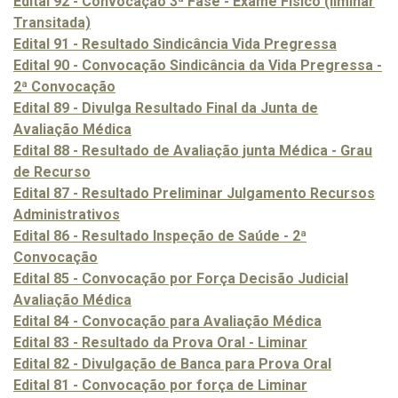
Edital 92 - Convocação 3ª Fase - Exame Físico (liminar
Transitada)
Edital 91 - Resultado Sindicância Vida Pregressa
Edital 90 - Convocação Sindicância da Vida Pregressa -
2ª Convocação
Edital 89 - Divulga Resultado Final da Junta de
Avaliação Médica
Edital 88 - Resultado de Avaliação junta Médica - Grau
de Recurso
Edital 87 - Resultado Preliminar Julgamento Recursos
Administrativos
Edital 86 - Resultado Inspeção de Saúde - 2ª
Convocação
Edital 85 - Convocação por Força Decisão Judicial
Avaliação Médica
Edital 84 - Convocação para Avaliação Médica
Edital 83 - Resultado da Prova Oral - Liminar
Edital 82 - Divulgação de Banca para Prova Oral
Edital 81 - Convocação por força de Liminar