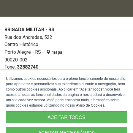
BRIGADA MILITAR - RS
Rua dos Andradas, 522
Centro Histórico
Porto Alegre - RS -
mapa
90020-002
Fone:
32882740
Utilizamos cookies necessários para o pleno funcionamento do nosso site,
para aprimorar e personalizar sua experiência durante a navegação, bem
como outros cookies adicionais. Ao clicar em "Aceitar Todos", você terá
acesso a todas as funcionalidades da página e nos ajudará a desenvolver
um site cada vez melhor. Você pode encontrar mais informações sobre
quais cookies estamos utilizando no nosso
Aviso de Cookies
.
ACEITAR TODOS
ACEITAR NECESSÁRIOS