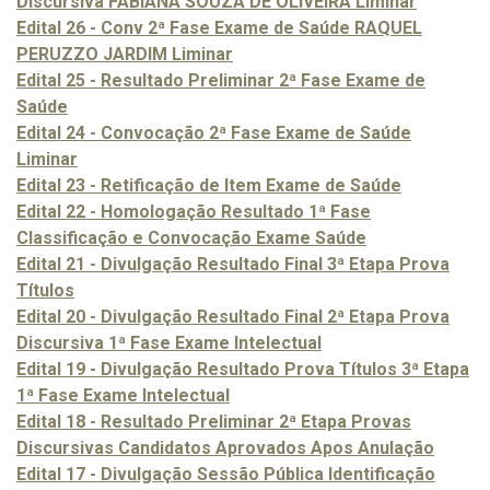
Discursiva FABIANA SOUZA DE OLIVEIRA Liminar
Edital 26 - Conv 2ª Fase Exame de Saúde RAQUEL
PERUZZO JARDIM Liminar
Edital 25 - Resultado Preliminar 2ª Fase Exame de
Saúde
Edital 24 - Convocação 2ª Fase Exame de Saúde
Liminar
Edital 23 - Retificação de Item Exame de Saúde
Edital 22 - Homologação Resultado 1ª Fase
Classificação e Convocação Exame Saúde
Edital 21 - Divulgação Resultado Final 3ª Etapa Prova
Títulos
Edital 20 - Divulgação Resultado Final 2ª Etapa Prova
Discursiva 1ª Fase Exame Intelectual
Edital 19 - Divulgação Resultado Prova Títulos 3ª Etapa
1ª Fase Exame Intelectual
Edital 18 - Resultado Preliminar 2ª Etapa Provas
Discursivas Candidatos Aprovados Apos Anulação
Edital 17 - Divulgação Sessão Pública Identificação