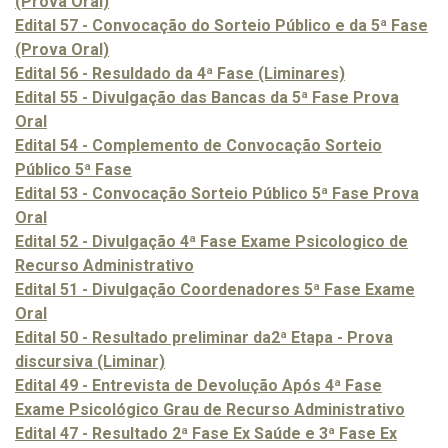
(Prova Oral)
Edital 57 - Convocação do Sorteio Público e da 5ª Fase
(Prova Oral)
Edital 56 - Resuldado da 4ª Fase (Liminares)
Edital 55 - Divulgação das Bancas da 5ª Fase Prova
Oral
Edital 54 - Complemento de Convocação Sorteio
Público 5ª Fase
Edital 53 - Convocação Sorteio Público 5ª Fase Prova
Oral
Edital 52 - Divulgação 4ª Fase Exame Psicologico de
Recurso Administrativo
Edital 51 - Divulgação Coordenadores 5ª Fase Exame
Oral
Edital 50 - Resultado preliminar da2ª Etapa - Prova
discursiva (Liminar)
Edital 49 - Entrevista de Devolução Após 4ª Fase
Exame Psicológico Grau de Recurso Administrativo
Edital 47 - Resultado 2ª Fase Ex Saúde e 3ª Fase Ex