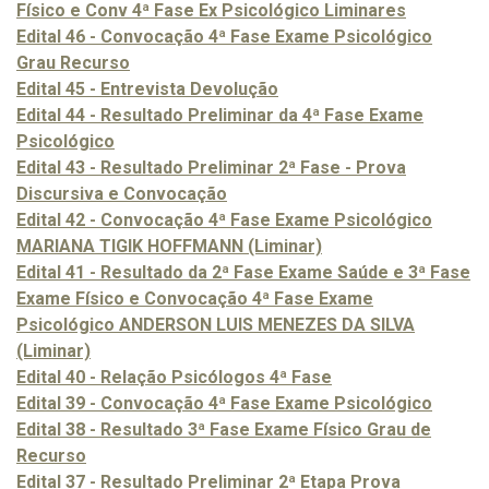
Físico e Conv 4ª Fase Ex Psicológico Liminares
Edital 46 - Convocação 4ª Fase Exame Psicológico
Grau Recurso
Edital 45 - Entrevista Devolução
Edital 44 - Resultado Preliminar da 4ª Fase Exame
Psicológico
Edital 43 - Resultado Preliminar 2ª Fase - Prova
Discursiva e Convocação
Edital 42 - Convocação 4ª Fase Exame Psicológico
MARIANA TIGIK HOFFMANN (Liminar)
Edital 41 - Resultado da 2ª Fase Exame Saúde e 3ª Fase
Exame Físico e Convocação 4ª Fase Exame
Psicológico ANDERSON LUIS MENEZES DA SILVA
(Liminar)
Edital 40 - Relação Psicólogos 4ª Fase
Edital 39 - Convocação 4ª Fase Exame Psicológico
Edital 38 - Resultado 3ª Fase Exame Físico Grau de
Recurso
Edital 37 - Resultado Preliminar 2ª Etapa Prova