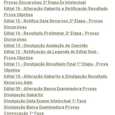
Provas Discursivas 2ª Etapa Ex Intelectual
Edital 16 - Alteração Gabarito e Retificação Resultado
Prova Objetiva
Edital 15 - Retifica Data Recursos 2ª Etapa - Provas
Discursivas
Edital 14 - Resultado Preliminar 2º Etapa - Provas
Discursivas
Edital 13 - Divulgação Anulação de Questão
Edital 12 - Retificação da Legenda do Edital final -
Prova Objetiva
Edital 11 - Divulgação Resultado Final 1ª Etapa - Prova
Objetiva
Edital 10 - Alteração Gabarito e Divulgação Resultado
Recursos Adm
Edital 09 - Alteração Banca Examinadora Provas
Divulgação Gabarito
Divulgação Data Exame Intelectual 1º Fase
Divulgação Banca Examinadora Provas
Convocação 1º Fase