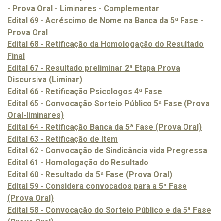
- Prova Oral - Liminares - Complementar
Edital 69 - Acréscimo de Nome na Banca da 5ª Fase -
Prova Oral
Edital 68 - Retificação da Homologação do Resultado
Final
Edital 67 - Resultado preliminar 2ª Etapa Prova
Discursiva (Liminar)
Edital 66 - Retificação Psicologos 4ª Fase
Edital 65 - Convocação Sorteio Público 5ª Fase (Prova
Oral-liminares)
Edital 64 - Retificação Banca da 5ª Fase (Prova Oral)
Edital 63 - Retificação de Item
Edital 62 - Convocação de Sindicância vida Pregressa
Edital 61 - Homologação do Resultado
Edital 60 - Resultado da 5ª Fase (Prova Oral)
Edital 59 - Considera convocados para a 5ª Fase
(Prova Oral)
Edital 58 - Convocação do Sorteio Público e da 5ª Fase