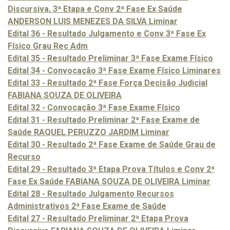
Discursiva, 3ª Etapa e Conv 2ª Fase Ex Saúde
ANDERSON LUIS MENEZES DA SILVA Liminar
Edital 36 - Resultado Julgamento e Conv 3ª Fase Ex
Físico Grau Rec Adm
Edital 35 - Resultado Preliminar 3ª Fase Exame Físico
Edital 34 - Convocação 3ª Fase Exame Físico Liminares
Edital 33 - Resultado 2ª Fase Força Decisão Judicial
FABIANA SOUZA DE OLIVEIRA
Edital 32 - Convocação 3ª Fase Exame Físico
Edital 31 - Resultado Preliminar 2ª Fase Exame de
Saúde RAQUEL PERUZZO JARDIM Liminar
Edital 30 - Resultado 2ª Fase Exame de Saúde Grau de
Recurso
Edital 29 - Resultado 3ª Etapa Prova Títulos e Conv 2ª
Fase Ex Saúde FABIANA SOUZA DE OLIVEIRA Liminar
Edital 28 - Resultado Julgamento Recursos
Administrativos 2ª Fase Exame de Saúde
Edital 27 - Resultado Preliminar 2ª Etapa Prova