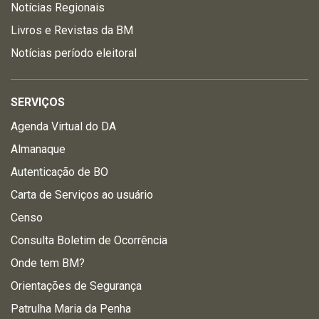
Notícias Regionais
Livros e Revistas da BM
Notícias período eleitoral
SERVIÇOS
Agenda Virtual do DA
Almanaque
Autenticação de BO
Carta de Serviços ao usuário
Censo
Consulta Boletim de Ocorrência
Onde tem BM?
Orientações de Segurança
Patrulha Maria da Penha