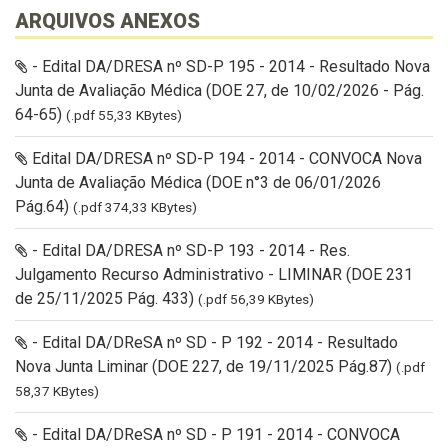
ARQUIVOS ANEXOS
- Edital DA/DRESA nº SD-P 195 - 2014 - Resultado Nova
Junta de Avaliação Médica (DOE 27, de 10/02/2026 - Pág.
64-65)
(.pdf 55,33 KBytes)
Edital DA/DRESA nº SD-P 194 - 2014 - CONVOCA Nova
Junta de Avaliação Médica (DOE n°3 de 06/01/2026
Pág.64)
(.pdf 374,33 KBytes)
- Edital DA/DRESA nº SD-P 193 - 2014 - Res.
Julgamento Recurso Administrativo - LIMINAR (DOE 231
de 25/11/2025 Pág. 433)
(.pdf 56,39 KBytes)
- Edital DA/DReSA nº SD - P 192 - 2014 - Resultado
Nova Junta Liminar (DOE 227, de 19/11/2025 Pág.87)
(.pdf
58,37 KBytes)
- Edital DA/DReSA nº SD - P 191 - 2014 - CONVOCA