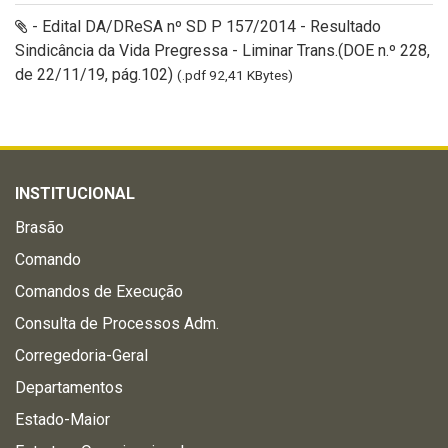
- Edital DA/DReSA nº SD P 157/2014 - Resultado
Sindicância da Vida Pregressa - Liminar Trans.(DOE n.º 228,
de 22/11/19, pág.102)
(.pdf 92,41 KBytes)
INSTITUCIONAL
Brasão
Comando
Comandos de Execução
Consulta de Processos Adm.
Corregedoria-Geral
Departamentos
Estado-Maior