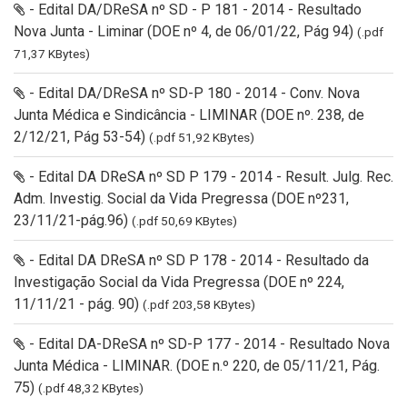
- Edital DA/DReSA nº SD - P 181 - 2014 - Resultado
Nova Junta - Liminar (DOE nº 4, de 06/01/22, Pág 94)
(.pdf
71,37 KBytes)
- Edital DA/DReSA nº SD-P 180 - 2014 - Conv. Nova
Junta Médica e Sindicância - LIMINAR (DOE nº. 238, de
2/12/21, Pág 53-54)
(.pdf 51,92 KBytes)
- Edital DA DReSA nº SD P 179 - 2014 - Result. Julg. Rec.
Adm. Investig. Social da Vida Pregressa (DOE nº231,
23/11/21-pág.96)
(.pdf 50,69 KBytes)
- Edital DA DReSA nº SD P 178 - 2014 - Resultado da
Investigação Social da Vida Pregressa (DOE nº 224,
11/11/21 - pág. 90)
(.pdf 203,58 KBytes)
- Edital DA-DReSA nº SD-P 177 - 2014 - Resultado Nova
Junta Médica - LIMINAR. (DOE n.º 220, de 05/11/21, Pág.
75)
(.pdf 48,32 KBytes)