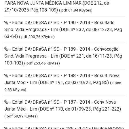
PARA NOVA JUNTA MÉDICA LIMINAR (DOE 212, de
29/10/2025 Pág.108-109)
(.pdf 61,84 KBytes)
- Edital DA/DReSA nº SD - P 190 - 2014 - Resultado
Sind. Vida Pregressa - Lim (DOE nº 237, de 08/12/23, Pág
63-64)
(.pdf 200,76 KBytes)
- Edital DA/DReSA nº SD - P 189 - 2014 - Convocação
Sind. Vida Pregressa - Lim (DOE nº 221, de 16/11/23, Pág
100-102)
(.pdf 253,46 KBytes)
- Edital DA/DReSA nº SD - P 188 - 2014 - Result. Nova
Junta Méd - Lim (DOE nº 191, de 03/10/23, Pág 85)
(.docx
9,83 KBytes)
- Edital DA/DReSA nº SD - P 187 - 2014 - Conv Nova
Junta Méd - Lim (DOE nº 170, de 01/09/23, Pág 221-222)
(.pdf 59,99 KBytes)
- Edital DA/DReSA nº SD-P 186 - 2014 - Divulga POSSE/