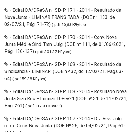
- Edital DA/DReSA nº SD-P 171 - 2014 - Resultado da
Nova Junta - LIMINAR TRANSITADA. (DOE n.º 133, de
02/07/21, Pág. 71-72)
(.pdf 50,63 KBytes)
- Edital DA/DReSA nº SD-P 170 - 2014 - Conv. Nova
Junta Méd. e Sind. Tran. Julg. (DOE nº 111, de 01/06/2021,
Pág. 136-137)
(.pdf 301,37 KBytes)
- Edital DA/DReSA nº SD-P 169 - 2014 - Resultado da
Sindicância - LIMINAR. (DOE n.º 32, de 12/02/21, Pág.63-
64)
(.pdf 59,38 KBytes)
- Edital DA/DReSA nº SD-P 168 - 2014 - Resultado Nova
Junta Grau Rec. - Liminar 10Fev21 (DOE nº 31 de 11/02/21,
Pág. 261)
(.pdf 117,01 KBytes)
- Edital DA/DReSA nº SD-P 167 - 2014 - Div. Res. Julg.
rec. e Conv. Nova Junta. (DOE Nº 26, de 04/02/21, Pág. 61-