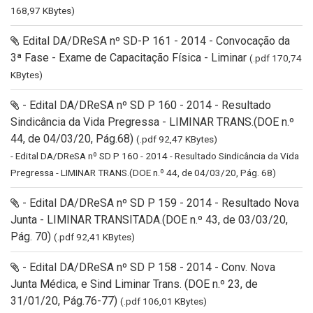
168,97 KBytes)
Edital DA/DReSA nº SD-P 161 - 2014 - Convocação da
3ª Fase - Exame de Capacitação Física - Liminar
(.pdf 170,74
KBytes)
- Edital DA/DReSA nº SD P 160 - 2014 - Resultado
Sindicância da Vida Pregressa - LIMINAR TRANS.(DOE n.º
44, de 04/03/20, Pág.68)
(.pdf 92,47 KBytes)
- Edital DA/DReSA nº SD P 160 - 2014 - Resultado Sindicância da Vida
Pregressa - LIMINAR TRANS.(DOE n.º 44, de 04/03/20, Pág. 68)
- Edital DA/DReSA nº SD P 159 - 2014 - Resultado Nova
Junta - LIMINAR TRANSITADA.(DOE n.º 43, de 03/03/20,
Pág. 70)
(.pdf 92,41 KBytes)
- Edital DA/DReSA nº SD P 158 - 2014 - Conv. Nova
Junta Médica, e Sind Liminar Trans. (DOE n.º 23, de
31/01/20, Pág.76-77)
(.pdf 106,01 KBytes)