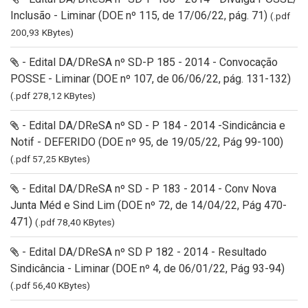
Inclusão - Liminar (DOE nº 115, de 17/06/22, pág. 71)
(.pdf
200,93 KBytes)
- Edital DA/DReSA nº SD-P 185 - 2014 - Convocação
POSSE - Liminar (DOE nº 107, de 06/06/22, pág. 131-132)
(.pdf 278,12 KBytes)
- Edital DA/DReSA nº SD - P 184 - 2014 -Sindicância e
Notif - DEFERIDO (DOE nº 95, de 19/05/22, Pág 99-100)
(.pdf 57,25 KBytes)
- Edital DA/DReSA nº SD - P 183 - 2014 - Conv Nova
Junta Méd e Sind Lim (DOE nº 72, de 14/04/22, Pág 470-
471)
(.pdf 78,40 KBytes)
- Edital DA/DReSA nº SD P 182 - 2014 - Resultado
Sindicância - Liminar (DOE nº 4, de 06/01/22, Pág 93-94)
(.pdf 56,40 KBytes)