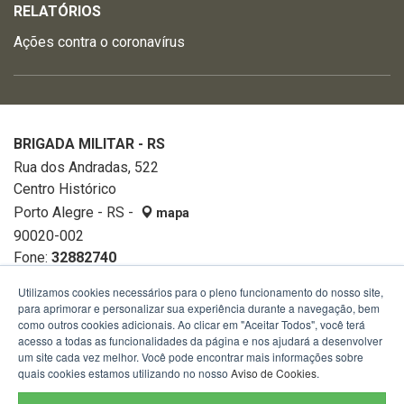
RELATÓRIOS
Ações contra o coronavírus
BRIGADA MILITAR - RS
Rua dos Andradas, 522
Centro Histórico
Porto Alegre - RS -
mapa
90020-002
Fone:
32882740
Utilizamos cookies necessários para o pleno funcionamento do nosso site,
para aprimorar e personalizar sua experiência durante a navegação, bem
como outros cookies adicionais. Ao clicar em "Aceitar Todos", você terá
acesso a todas as funcionalidades da página e nos ajudará a desenvolver
um site cada vez melhor. Você pode encontrar mais informações sobre
quais cookies estamos utilizando no nosso
Aviso de Cookies
.