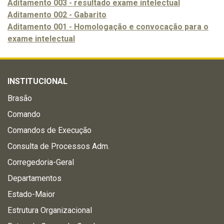
Aditamento 003 - resultado exame intelectual
Aditamento 002 - Gabarito
Aditamento 001 - Homologação e convocação para o
exame intelectual
INSTITUCIONAL
Brasão
Comando
Comandos de Execução
Consulta de Processos Adm.
Corregedoria-Geral
Departamentos
Estado-Maior
Estrutura Organizacional